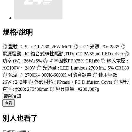
規格/說明
◎ 型號 ： Star_CL-280_26W MCT ◎ LED 光源 : 9V 2835 ◎
電源驅動 : IC 複合式線性驅動,TUV CE PASS,no LED driver ◎
功率 (W) : 26W±5% ◎ 功率因數PF )75% CRI)80 ◎ 輸入電壓 :
AC100V ~ 240V ◎ 光通量 : LED Lumious 2700 lm± 5% CRI)80
◎ 色溫 ： 2700K-4000K-6000K 可隨意調整 ◎ 使用坪數 :
26W : 2~3坪 ◎ 外殼材料 : PPcase + PC Diffusion Cover ◎ 燈殼
直徑 : #280: 275*38mm ◎ 燈具重量 : #280 /387g
購物須知
查看
別人也看了