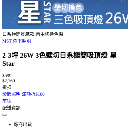
日系極簡質感款!自由切換色溫
MST 森下照明
2-3坪 26W 3色壁切日系極簡吸頂燈-星
Star
$599
$2,160
折扣
燈飾照明 滿額折$100
前往
配送資訊
廠商出貨