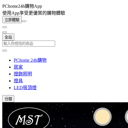
PChome24h購物App
使用App享受更優質的購物體驗
立即體驗
全站
PChome 24h購物
居家
燈飾照明
燈具
LED吸頂燈
分類