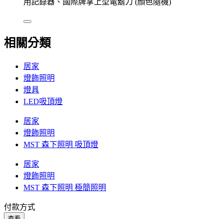
用記錄器、國際牌掌上型電鬍刀 (顏色隨機)
相關分類
居家
燈飾照明
燈具
LED吸頂燈
居家
燈飾照明
MST 森下照明 吸頂燈
居家
燈飾照明
MST 森下照明 極簡照明
付款方式
查看