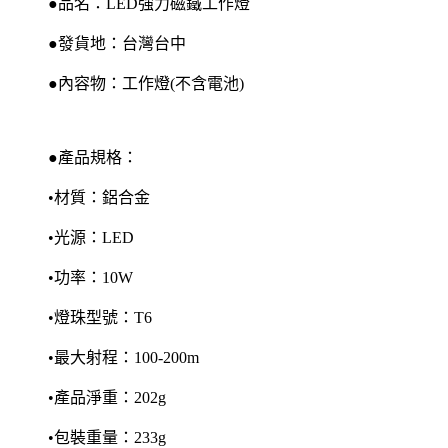
●品名：LED強力磁鐵工作燈
●發貨地：台灣台中
●內容物：工作燈(不含電池)
●產品規格：
•材質：鋁合金
•光源：LED
•功率：10W
•燈珠型號：T6
•最大射程：100-200m
•產品淨重：202g
•包裝重量：233g