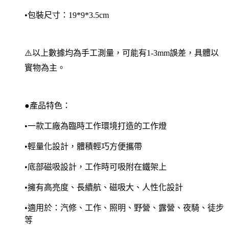
•包裝尺寸：19*9*3.5cm
⚠️以上數據均為手工測量，可能有1-3mm誤差，具體以
實物為主。
●產品特色：
•一款工廠為臨時工作環境打造的工作燈
•輕量化設計，體積輕巧方便攜帶
•底部磁吸設計，工作時可吸附在鐵架上
•擁有高亮度、長續航、磁吸大、人性化設計
•適用於：汽修、工作、照明、野營、露營、夜騎、徒步
等