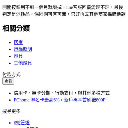
開關按鈕用不到一個月就壞掉，line客服回覆愛理不理，最後
判定是消耗品，保固期可有可無，只好再去其他商家採購他款
相關分類
居家
燈飾照明
燈具
其他燈具
付款方式
查看
信用卡、無卡分期、行動支付，與其他多種方式
PChome 聯名卡最高6%，新戶再享首刷禮800P
搜尋更多
#蛇管燈