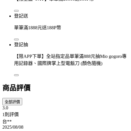
登記送
單筆滿1888元送188P幣
登記抽
【限APP下單】全站指定品單筆滿888元抽Mio gogoro專
用記錄器、國際牌掌上型電鬍刀 (顏色隨機)
商品評價
全部評價
3.0
1則評價
台**
2025/08/08