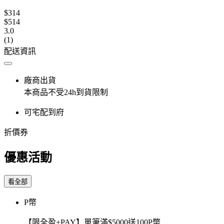
$314
$514
3.0
(1)
配送資訊
廠商出貨
本商品不受24h到貨限制
可宅配到府
折價券
優惠活動
看全部
P幣
【限全盈+PAY】單筆滿$5000送100P幣