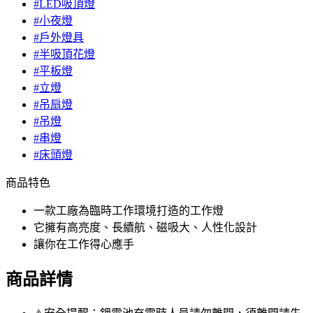
#LED吸頂燈
#小夜燈
#戶外燈具
#半吸頂花燈
#平板燈
#立燈
#吊扇燈
#吊燈
#串燈
#床頭燈
商品特色
一款工廠為臨時工作環境打造的工作燈
它擁有高亮度、長續航、磁吸大、人性化設計
讓你在工作得心應手
商品詳情