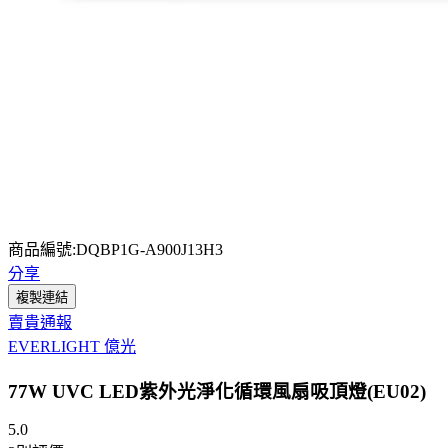
商品編號:DQBP1G-A900J13H3
分享
複製連結
賣貴通報
EVERLIGHT 億光
77W UVC LED紫外光淨化循環風扇吸頂燈(EU02)
5.0