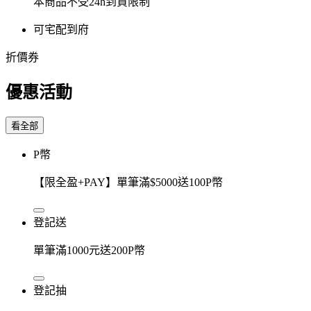
本商品不受24h到貨限制
可宅配到府
折價券
優惠活動
看全部
P幣
【限全盈+PAY】單筆滿$5000送100P幣
登記送
單筆滿1000元送200P幣
登記抽