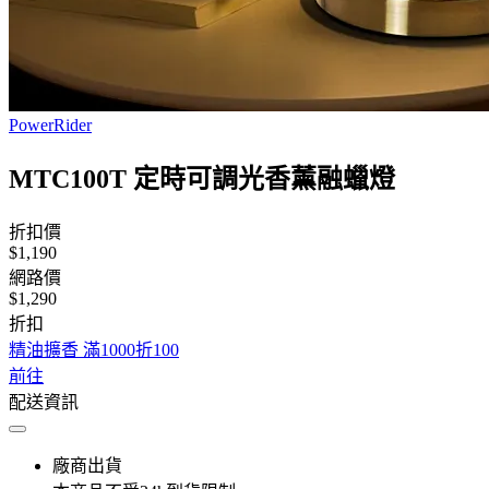
PowerRider
MTC100T 定時可調光香薰融蠟燈
折扣價
$1,190
網路價
$1,290
折扣
精油擴香 滿1000折100
前往
配送資訊
廠商出貨