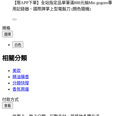
【限APP下單】全站指定品單筆滿888元抽Mio gogoro專
用記錄器、國際牌掌上型電鬍刀 (顏色隨機)
規格
選擇
白色
相關分類
美妝
精油擴香
分類快搜
香氛周邊
付款方式
查看