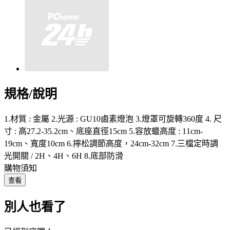
規格/說明
1.材質 : 金屬 2.光源 : GU10鹵素燈泡 3.燈罩可旋轉360度 4. 尺
寸 : 高27.2-35.2cm、底座直徑15cm 5.容放蠟高度 : 11cm-
19cm、寬度10cm 6.擰松調節高度，24cm-32cm 7.三檔定時調
光開關 / 2H、4H、6H 8.底部防滑
購物須知
查看
別人也看了