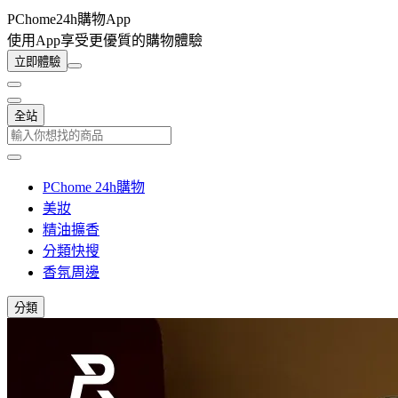
PChome24h購物App
使用App享受更優質的購物體驗
立即體驗
全站
PChome 24h購物
美妝
精油擴香
分類快搜
香氛周邊
分類