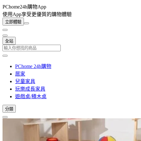
PChome24h購物App
使用App享受更優質的購物體驗
立即體驗
全站
PChome 24h購物
居家
兒童家具
玩樂成長家具
遊戲桌/積木桌
分類