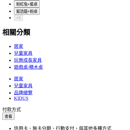
粉紅兔+藍桌
藍恐龍+粉桌
+5
相關分類
居家
兒童家具
玩樂成長家具
遊戲桌/積木桌
居家
兒童家具
品牌總覽
KIDUS
付款方式
查看
信用卡、無卡分期、行動支付，與其他多種方式