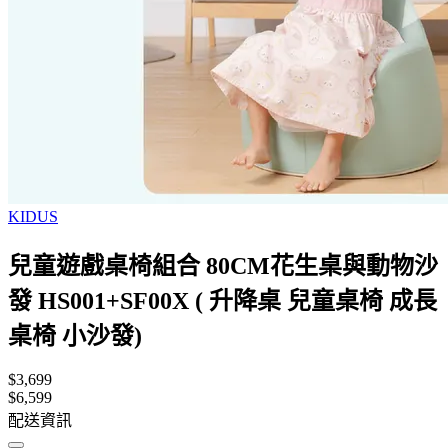
KIDUS
兒童遊戲桌椅組合 80CM花生桌與動物沙
發 HS001+SF00X ( 升降桌 兒童桌椅 成長
桌椅 小沙發)
$3,699
$6,599
配送資訊