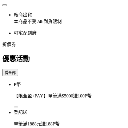
廠商出貨
本商品不受24h到貨限制
可宅配到府
折價券
優惠活動
看全部
P幣
【限全盈+PAY】單筆滿$5000送100P幣
登記送
單筆滿1888元送188P幣