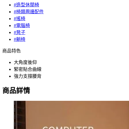
#造型休閒椅
#椅類周邊配件
#搖椅
#電腦椅
#凳子
#躺椅
商品特色
大角度後仰
緊密貼合曲線
強力支撐腰背
商品詳情