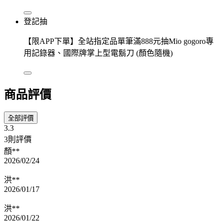
登記抽
【限APP下單】全站指定品單筆滿888元抽Mio gogoro專
用記錄器、國際牌掌上型電鬍刀 (顏色隨機)
商品評價
全部評價
3.3
3則評價
顏**
2026/02/24
洪**
2026/01/17
洪**
2026/01/22