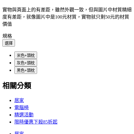
實物與頁面上的有差距，雖然外觀一致，但與圖片中材質精細
度有差距，就像圖片中是100元材質，實物就只剩50元的材質
價值
規格
選擇
米色+頭枕
灰色+頭枕
黑色+頭枕
相關分類
居家
電腦椅
精選活動
限時優惠下殺85折起
居家