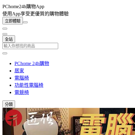
PChome24h購物App
使用App享受更優質的購物體驗
立即體驗
全站
PChome 24h購物
居家
電腦椅
功能性電腦椅
電競椅
分類