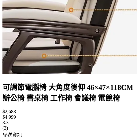
可調節電腦椅 大角度後仰 46×47×118CM
辦公椅 書桌椅 工作椅 會議椅 電競椅
$2,688
$4,999
3.3
(3)
配送資訊