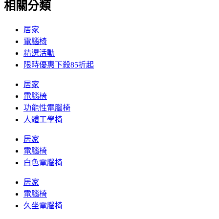
相關分類
居家
電腦椅
精選活動
限時優惠下殺85折起
居家
電腦椅
功能性電腦椅
人體工學椅
居家
電腦椅
白色電腦椅
居家
電腦椅
久坐電腦椅