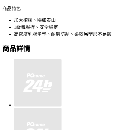
商品特色
加大椅腳、穩如泰山
1級氣壓捍、安全穩定
高密度乳膠坐墊、耐磨防刮、柔軟易塑形不易皺
商品詳情