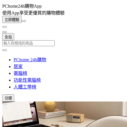
PChome24h購物App
使用App享受更優質的購物體驗
立即體驗
全站
PChome 24h購物
居家
電腦椅
功能性電腦椅
人體工學椅
分類