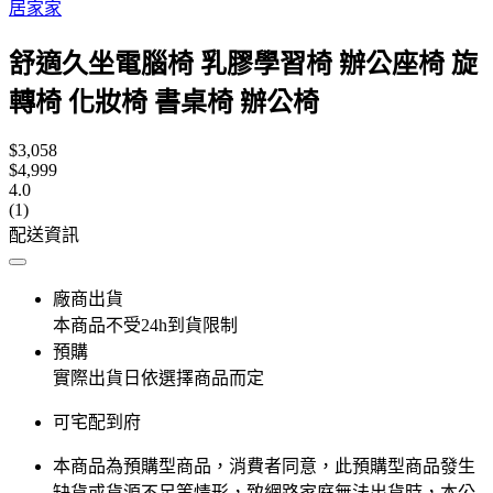
居家家
舒適久坐電腦椅 乳膠學習椅 辦公座椅 旋
轉椅 化妝椅 書桌椅 辦公椅
$3,058
$4,999
4.0
(1)
配送資訊
廠商出貨
本商品不受24h到貨限制
預購
實際出貨日依選擇商品而定
可宅配到府
本商品為預購型商品，消費者同意，此預購型商品發生
缺貨或貨源不足等情形，​致網路家庭無法出貨時，本公