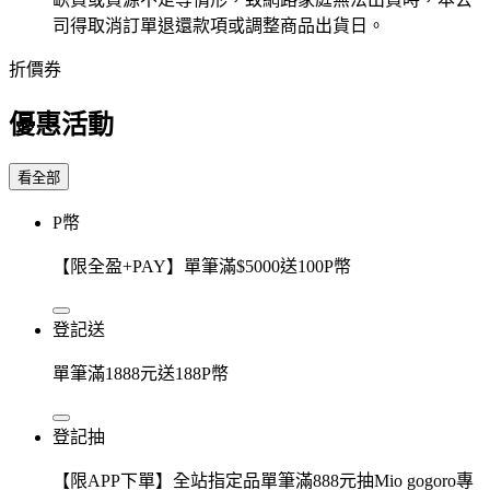
司得取消訂單退還款項或調整商品出貨日。
折價券
優惠活動
看全部
P幣
【限全盈+PAY】單筆滿$5000送100P幣
登記送
單筆滿1888元送188P幣
登記抽
【限APP下單】全站指定品單筆滿888元抽Mio gogoro專