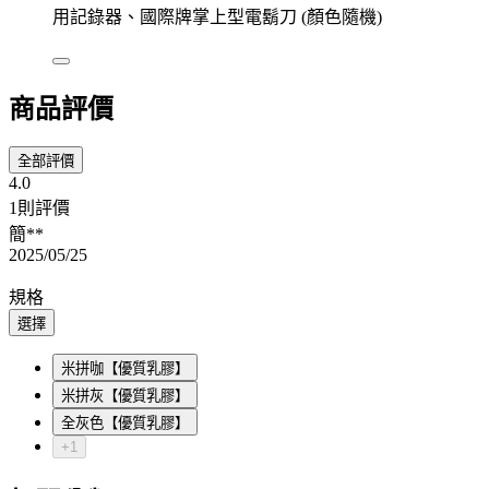
用記錄器、國際牌掌上型電鬍刀 (顏色隨機)
商品評價
全部評價
4.0
1則評價
簡**
2025/05/25
規格
選擇
米拼咖【優質乳膠】
米拼灰【優質乳膠】
全灰色【優質乳膠】
+1