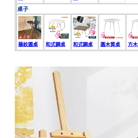
桌子
藤紋圓桌
和式鋼桌
和式鋼桌
圓木質桌
方木