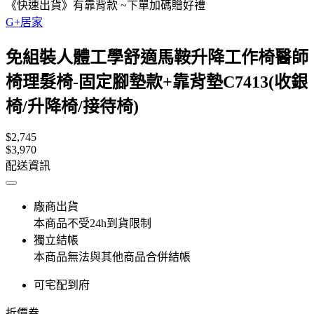
《快速出貨》有靠背款 ~下單加碼贈好禮
G+居家
免組裝人體工學舒適馬鞍升降工作椅醫師
椅理髮椅-固定腳墊款+靠背墊C7413(收銀
椅/升降椅/接待椅)
$2,745
$3,970
配送資訊
廠商出貨
本商品不受24h到貨限制
獨立結帳
本商品無法與其他商品合併結帳
可宅配到府
折價券