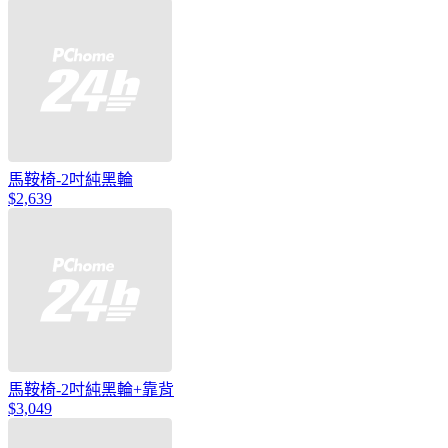
馬鞍椅-2吋純黑輪
$2,639
馬鞍椅-2吋純黑輪+靠背
$3,049