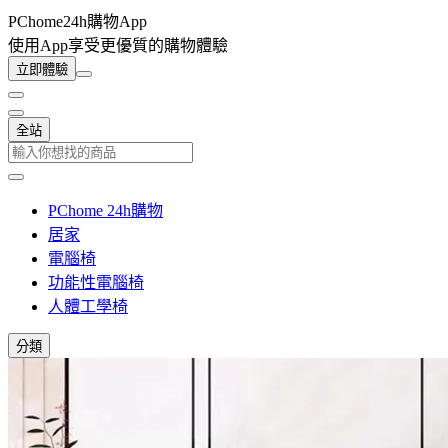
PChome24h購物App
使用App享受更優質的購物體驗
立即體驗
全站
PChome 24h購物
居家
電腦椅
功能性電腦椅
人體工學椅
分類