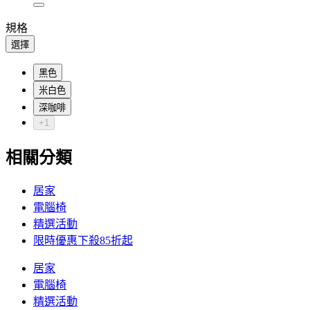
規格
選擇
黑色
米白色
深咖啡
+1
相關分類
居家
電腦椅
精選活動
限時優惠下殺85折起
居家
電腦椅
精選活動