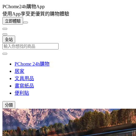
PChome24h購物App
使用App享受更優質的購物體驗
立即體驗
全站
PChome 24h購物
居家
文具用品
書寫紙品
便利貼
分類