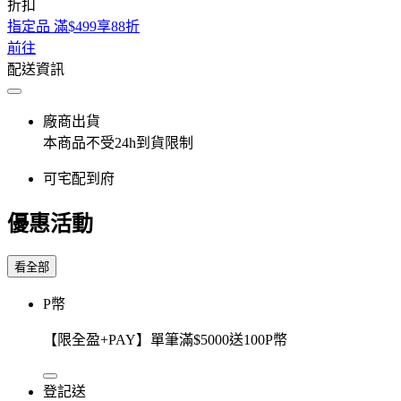
折扣
指定品 滿$499享88折
前往
配送資訊
廠商出貨
本商品不受24h到貨限制
可宅配到府
優惠活動
看全部
P幣
【限全盈+PAY】單筆滿$5000送100P幣
登記送