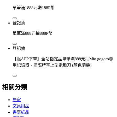
單筆滿1888元送188P幣
登記抽
單筆滿888元抽888P幣
登記抽
【限APP下單】全站指定品單筆滿888元抽Mio gogoro專
用記錄器、國際牌掌上型電鬍刀 (顏色隨機)
相關分類
居家
文具用品
書寫紙品