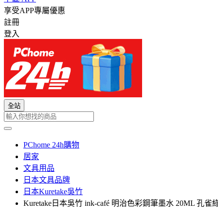
享受APP專屬優惠
註冊
登入
全站
PChome 24h購物
居家
文具用品
日本文具品牌
日本Kuretake吳竹
Kuretake日本吳竹 ink-café 明治色彩鋼筆墨水 20ML 孔雀