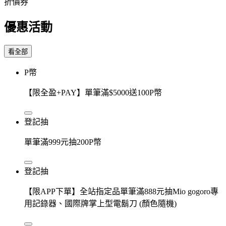
折價券
優惠活動
看全部
P幣
【限全盈+PAY】單筆滿$5000送100P幣
登記抽
單筆滿999元抽200P幣
登記抽
【限APP下單】全站指定品單筆滿888元抽Mio gogoro專
用記錄器、國際牌掌上型電鬍刀 (顏色隨機)