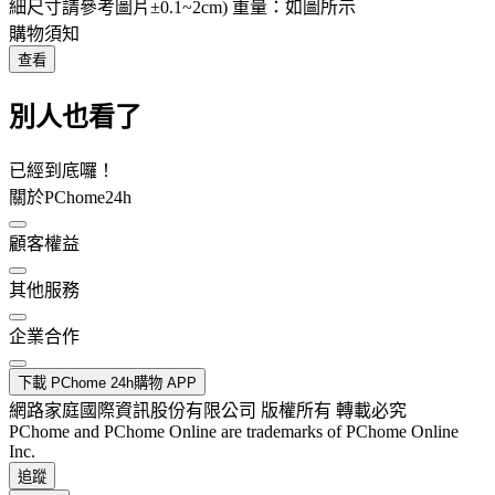
細尺寸請參考圖片±0.1~2cm) 重量：如圖所示
購物須知
查看
別人也看了
已經到底囉！
關於PChome24h
顧客權益
其他服務
企業合作
下載 PChome 24h購物 APP
網路家庭國際資訊股份有限公司 版權所有 轉載必究
PChome and PChome Online are trademarks of PChome Online
Inc.
追蹤