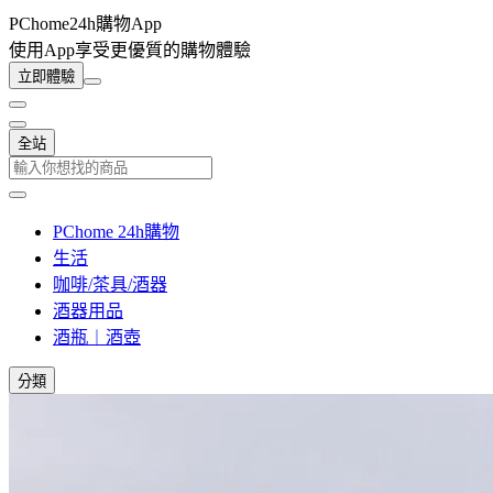
PChome24h購物App
使用App享受更優質的購物體驗
立即體驗
全站
PChome 24h購物
生活
咖啡/茶具/酒器
酒器用品
酒瓶︱酒壺
分類