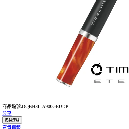
商品編號:DQBH3L-A900GEUDP
分享
複製連結
賣貴通報