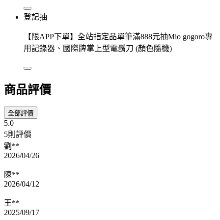
登記抽
【限APP下單】全站指定品單筆滿888元抽Mio gogoro專
用記錄器、國際牌掌上型電鬍刀 (顏色隨機)
商品評價
全部評價
5.0
5則評價
劉**
2026/04/26
陳**
2026/04/12
王**
2025/09/17