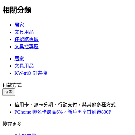
相關分類
居家
文具用品
任選館專區
文具控專區
居家
文具用品
KW-triO 釘書機
付款方式
查看
信用卡、無卡分期、行動支付，與其他多種方式
PChome 聯名卡最高6%，新戶再享首刷禮800P
搜尋更多