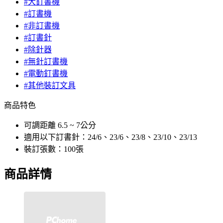
#大釘書機
#訂書機
#非訂書機
#訂書針
#除針器
#無針訂書機
#電動釘書機
#其他裝訂文具
商品特色
可調距離 6.5 ~ 7公分
適用以下訂書針：24/6、23/6、23/8、23/10、23/13
裝訂張數：100張
商品詳情