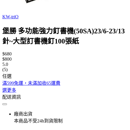
KW-triO
堡勝 多功能強力釘書機(50SA)23/6-23/13
針~大型訂書機釘100張紙
$680
$800
5.0
(5)
任選
滿599免運，未滿加收65運費
選更多
配送資訊
廠商出貨
本商品不受24h到貨限制