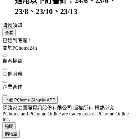
適用以下訂書針：24/6、23/6、
23/8、23/10、23/13
購物須知
查看
已經到底囉！
關於PChome24h
顧客權益
其他服務
企業合作
下載 PChome 24h購物 APP
網路家庭國際資訊股份有限公司 版權所有 轉載必究
PChome and PChome Online are trademarks of PChome Online
Inc.
追蹤
購物車