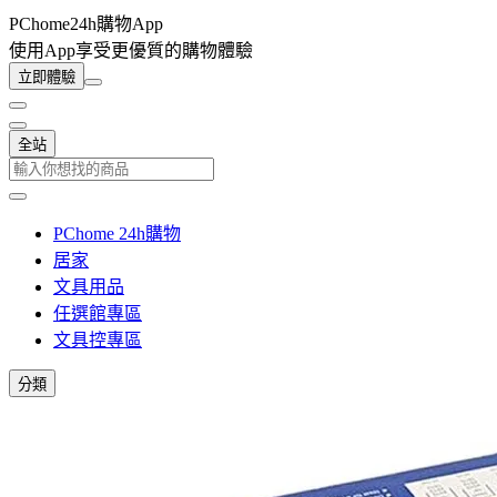
PChome24h購物App
使用App享受更優質的購物體驗
立即體驗
全站
PChome 24h購物
居家
文具用品
任選館專區
文具控專區
分類