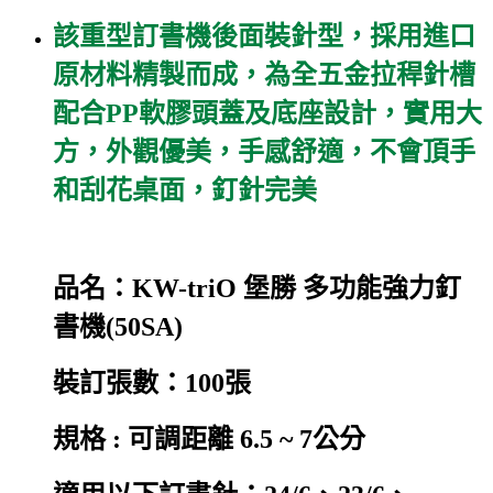
該重型訂書機後面裝針型，採用進口
原材料精製而成，為全五金拉稈針槽
配合PP軟膠頭蓋及底座設計，實用大
方，外觀優美，手感舒適，不會頂手
和刮花桌面，釘針完美
品名：KW-triO 堡勝 多功能強力釘
書機(50SA)
裝訂張數：100張
規格 : 可調距離 6.5 ~ 7公分