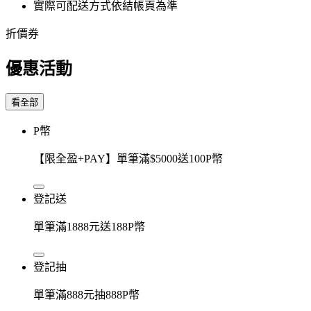
實際可配送方式依結帳頁為準
折價券
優惠活動
看全部
P幣
【限全盈+PAY】單筆滿$5000送100P幣
登記送
單筆滿1888元送188P幣
登記抽
單筆滿888元抽888P幣