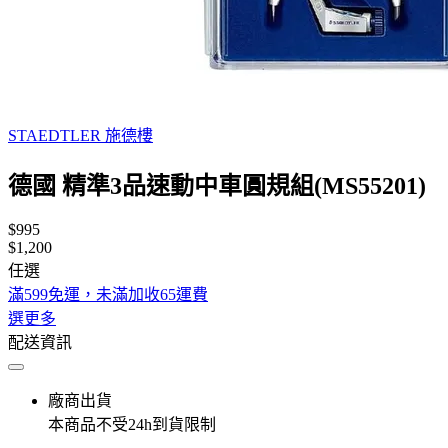
STAEDTLER 施德樓
德國 精準3品速動中車圓規組(MS55201)
$995
$1,200
任選
滿599免運，未滿加收65運費
選更多
配送資訊
廠商出貨
本商品不受24h到貨限制