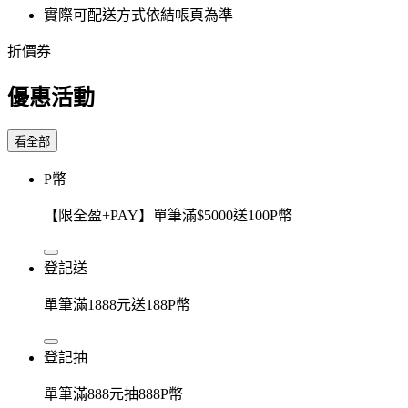
實際可配送方式依結帳頁為準
折價券
優惠活動
看全部
P幣
【限全盈+PAY】單筆滿$5000送100P幣
登記送
單筆滿1888元送188P幣
登記抽
單筆滿888元抽888P幣