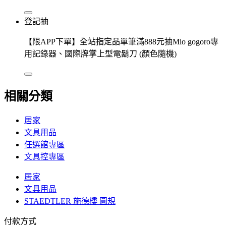
登記抽
【限APP下單】全站指定品單筆滿888元抽Mio gogoro專
用記錄器、國際牌掌上型電鬍刀 (顏色隨機)
相關分類
居家
文具用品
任選館專區
文具控專區
居家
文具用品
STAEDTLER 施德樓 圓規
付款方式