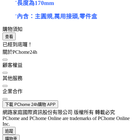
˙長度為170mm
˙內含：主圓規,萬用接頭,零件盒
購物須知
查看
已經到底囉！
關於PChome24h
顧客權益
其他服務
企業合作
下載 PChome 24h購物 APP
網路家庭國際資訊股份有限公司 版權所有 轉載必究
PChome and PChome Online are trademarks of PChome Online
Inc.
追蹤
購物車