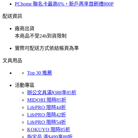
PChome 聯名卡最高6%，新戶再享首刷禮800P
配送資訊
廠商出貨
本商品不受24h到貨限制
實際可配送方式依結帳頁為準
文具用品
Top 30 推薦
活動專區
辦公文具滿$388享85折
MIDORI 限時85折
LifePRO 限時44折
LifePRO 限時42折
LifePRO 限時54折
KOKUYO 限時85折
指定品 滿$499享88折