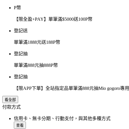
P幣
【限全盈+PAY】單筆滿$5000送100P幣
登記送
單筆滿1888元送188P幣
登記抽
單筆滿888元抽888P幣
登記抽
【限APP下單】全站指定品單筆滿888元抽Mio gogor
看全部
付款方式
信用卡、無卡分期、行動支付，與其他多種方式
查看