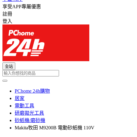
享受APP專屬優惠
註冊
登入
全站
PChome 24h購物
居家
電動工具
研磨拋光工具
砂紙機/磨砂機
Makita牧田 M9200B 電動砂紙機 110V