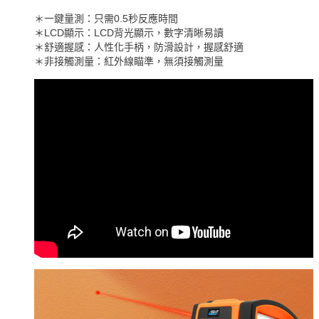
＊一鍵量測：只需0.5秒反應時間
＊LCD顯示：LCD背光顯示，數字清晰易讀
＊舒適握感：人性化手柄，防滑設計，握感舒適
＊非接觸測量：紅外線瞄準，無須接觸測量