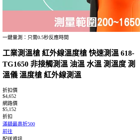
一鍵量測：只需0.5秒反應時間
工業測溫槍 紅外線溫度槍 快速測溫 618-
TG1650 非接觸測溫 油溫 水溫 測溫度 測
溫儀 溫度槍 紅外線測溫
折扣價
$4,652
網路價
$5,152
折扣
滿額最高折500
前往
配送資訊