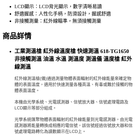
LCD顯示：LCD背光顯示，數字清晰易讀
舒適握感：人性化手柄，防滑設計，握感舒適
非接觸測量：紅外線瞄準，無須接觸測量
商品詳情
工業測溫槍 紅外線溫度槍 快速測溫 618-TG1650
非接觸測溫 油溫 水溫 測溫度 測溫儀 溫度槍 紅外
線測溫
紅外線測溫槍(儀)通過測量物體表面輻射的紅外線能量來確定物
體的表面溫度，適用於快速測量各種高溫、有毒或難於接觸的物
體表面溫度。
本機由光學系統、光電感測器、信號放大器、信號處理電路及
LCD顯示等部分組成。
光學系統匯聚物體表面輻射的紅外線能量到光電感測器，由光電
感測器將能量轉換成相應的電信號，該信號經過信號放大器和信
號處理電路轉化為讀數顯示在LCD上。