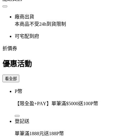
廠商出貨
本商品不受24h到貨限制
可宅配到府
折價券
優惠活動
看全部
P幣
【限全盈+PAY】單筆滿$5000送100P幣
登記送
單筆滿1888元送188P幣