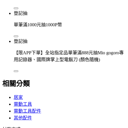
登記抽
單筆滿1000元抽1000P幣
登記抽
【限APP下單】全站指定品單筆滿888元抽Mio gogoro專
用記錄器、國際牌掌上型電鬍刀 (顏色隨機)
相關分類
居家
電動工具
電動工具配件
其他配件