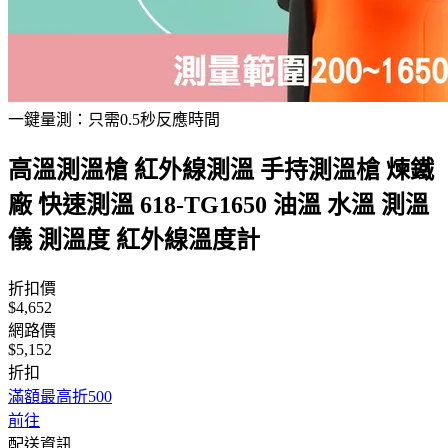
一鍵量測：只需0.5秒反應時間
高溫測溫槍 紅外線測溫 手持測溫槍 煉鐵
廠 快速測溫 618-TG1650 油溫 水溫 測溫
儀 測溫度 紅外線溫度計
折扣價
$4,652
網路價
$5,152
折扣
滿額最高折500
前往
配送資訊