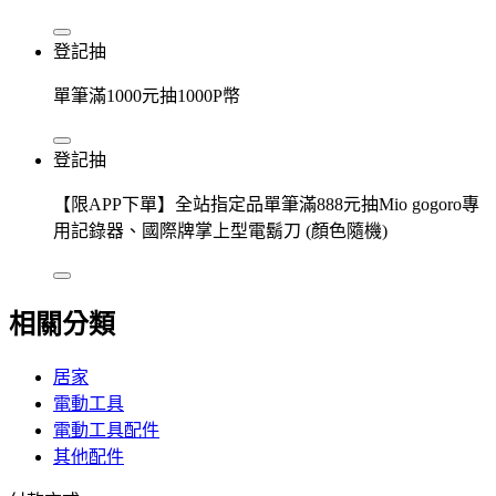
登記抽
單筆滿1000元抽1000P幣
登記抽
【限APP下單】全站指定品單筆滿888元抽Mio gogoro專
用記錄器、國際牌掌上型電鬍刀 (顏色隨機)
相關分類
居家
電動工具
電動工具配件
其他配件