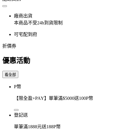
廠商出貨
本商品不受24h到貨限制
可宅配到府
折價券
優惠活動
看全部
P幣
【限全盈+PAY】單筆滿$5000送100P幣
登記送
單筆滿1888元送188P幣