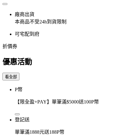
廠商出貨
本商品不受24h到貨限制
可宅配到府
折價券
優惠活動
看全部
P幣
【限全盈+PAY】單筆滿$5000送100P幣
登記送
單筆滿1888元送188P幣