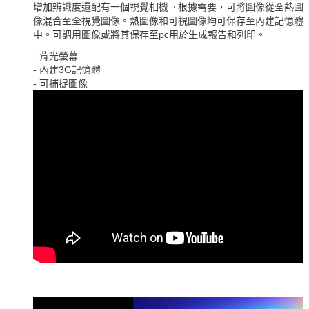
增加辨識度還配有一個視覺相機。根據需要，可將圖像從全熱圖
像混合至全視覺圖像。熱圖像和可視圖像均可保存至內建記憶體
中。可調用圖像或將其保存至pc用於生成報告和列印。
- 背光螢幕
- 內建3G記憶體
- 可捕捉圖像