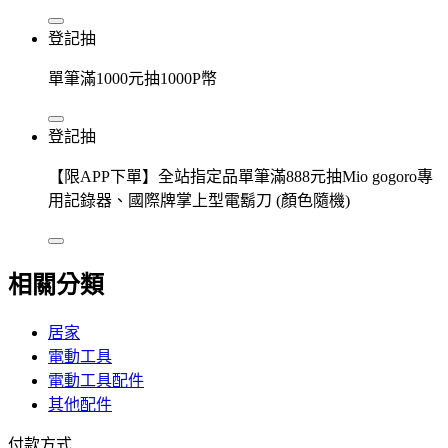
登記抽
單筆滿1000元抽1000P幣
登記抽
【限APP下單】全站指定品單筆滿888元抽Mio gogoro專
用記錄器、國際牌掌上型電鬍刀 (顏色隨機)
相關分類
居家
電動工具
電動工具配件
其他配件
付款方式