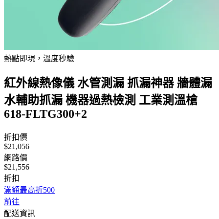
熱點即現，溫度秒驗
紅外線熱像儀 水管測漏 抓漏神器 牆體漏
水輔助抓漏 機器過熱檢測 工業測溫槍
618-FLTG300+2
折扣價
$21,056
網路價
$21,556
折扣
滿額最高折500
前往
配送資訊