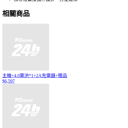
相關商品
主機+4.0電池*1+2A充電器+贈品
$6,597