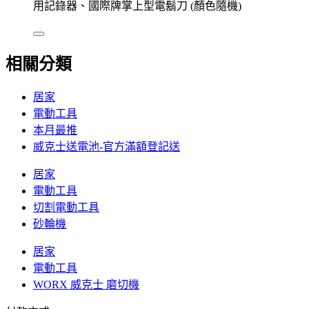
用記錄器、國際牌掌上型電鬍刀 (顏色隨機)
相關分類
居家
電動工具
本月最推
威克士送電池-官方滿額登記送
居家
電動工具
切割電動工具
砂輪機
居家
電動工具
WORX 威克士 磨切機