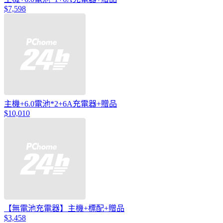
$7,598
主機+6.0電池*2+6A充電器+贈品
$10,010
【無電池充電器】主機+標配+贈品
$3,458