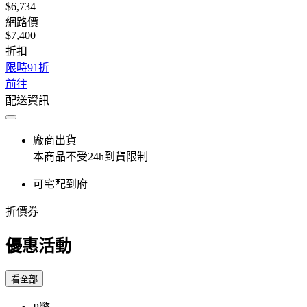
$6,734
網路價
$7,400
折扣
限時91折
前往
配送資訊
廠商出貨
本商品不受24h到貨限制
可宅配到府
折價券
優惠活動
看全部