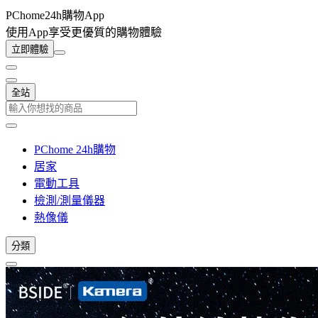
PChome24h購物App
使用App享受更優質的購物體驗
立即體驗
全站
PChome 24h購物
居家
電動工具
檢測/測量儀器
熱像儀
分類