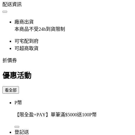
配送資訊
廠商出貨
本商品不受24h到貨限制
可宅配到府
可超商取貨
折價券
優惠活動
看全部
P幣
【限全盈+PAY】單筆滿$5000送100P幣
登記送