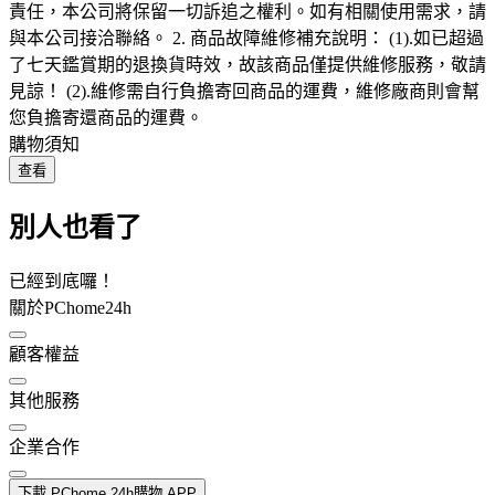
責任，本公司將保留一切訴追之權利。如有相關使用需求，請
與本公司接洽聯絡。 2. 商品故障維修補充說明： (1).如已超過
了七天鑑賞期的退換貨時效，故該商品僅提供維修服務，敬請
見諒！ (2).維修需自行負擔寄回商品的運費，維修廠商則會幫
您負擔寄還商品的運費。
購物須知
查看
別人也看了
已經到底囉！
關於PChome24h
顧客權益
其他服務
企業合作
下載 PChome 24h購物 APP