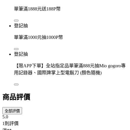
單筆滿1888元送188P幣
登記抽
單筆滿1000元抽1000P幣
登記抽
【限APP下單】全站指定品單筆滿888元抽Mio gogoro專
用記錄器、國際牌掌上型電鬍刀 (顏色隨機)
商品評價
全部評價
5.0
1則評價