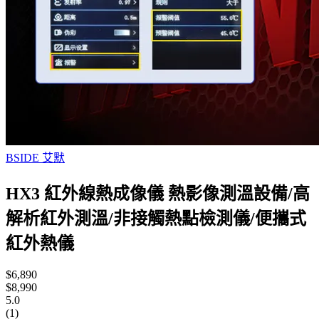
BSIDE 艾默
HX3 紅外線熱成像儀 熱影像測溫設備/高
解析紅外測溫/非接觸熱點檢測儀/便攜式
紅外熱儀
$6,890
$8,990
5.0
(1)