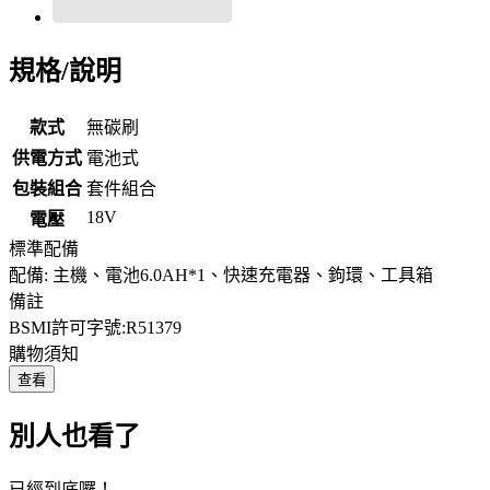
規格/說明
款式
無碳刷
供電方式
電池式
包裝組合
套件組合
18V
電壓
標準配備
配備: 主機、電池6.0AH*1、快速充電器、鉤環、工具箱
備註
BSMI許可字號:R51379
購物須知
查看
別人也看了
已經到底囉！