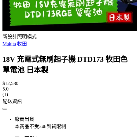
新設計照明模式
Makita 牧田
18V 充電式無刷起子機 DTD173 牧田色
單電池 日本製
$12,580
5.0
(1)
配送資訊
廠商出貨
本商品不受24h到貨限制