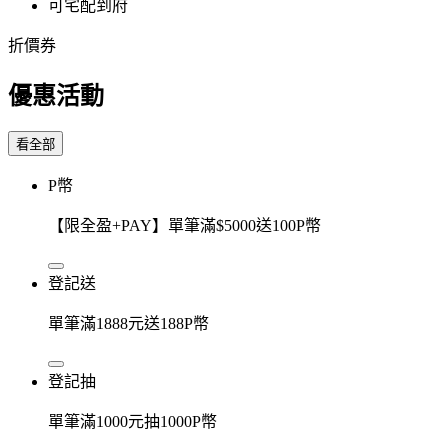
可宅配到府
折價券
優惠活動
看全部
P幣
【限全盈+PAY】單筆滿$5000送100P幣
登記送
單筆滿1888元送188P幣
登記抽
單筆滿1000元抽1000P幣