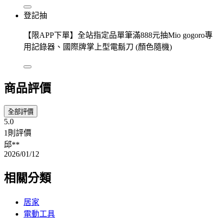
登記抽
【限APP下單】全站指定品單筆滿888元抽Mio gogoro專
用記錄器、國際牌掌上型電鬍刀 (顏色隨機)
商品評價
全部評價
5.0
1則評價
邱**
2026/01/12
相關分類
居家
電動工具