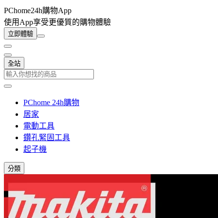
PChome24h購物App
使用App享受更優質的購物體驗
立即體驗
全站
PChome 24h購物
居家
電動工具
鑽孔緊固工具
起子機
分類