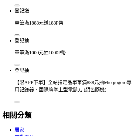
登記送
單筆滿1888元送188P幣
登記抽
單筆滿1000元抽1000P幣
登記抽
【限APP下單】全站指定品單筆滿888元抽Mio gogoro專
用記錄器、國際牌掌上型電鬍刀 (顏色隨機)
相關分類
居家