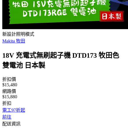
新設計照明模式
Makita 牧田
18V 充電式無刷起子機 DTD173 牧田色
雙電池 日本製
折扣價
$15,480
網路價
$15,880
折扣
電工97折起
前往
配送資訊