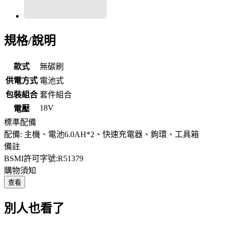
規格/說明
款式
無碳刷
供電方式
電池式
包裝組合
套件組合
18V
電壓
標準配備
配備: 主機、電池6.0AH*2、快速充電器、鉤環、工具箱
備註
BSMI許可字號:R51379
購物須知
查看
別人也看了