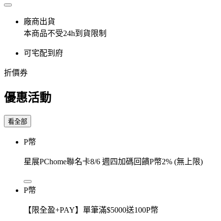
廠商出貨
本商品不受24h到貨限制
可宅配到府
折價券
優惠活動
看全部
P幣
星展PChome聯名卡8/6 週四加碼回饋P幣2% (無上限)
P幣
【限全盈+PAY】單筆滿$5000送100P幣