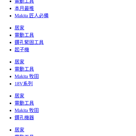
電動工具
本月最推
Makita 匠人必備
居家
電動工具
鑽孔緊固工具
起子機
居家
電動工具
Makita 牧田
18V系列
居家
電動工具
Makita 牧田
鑽孔機器
居家