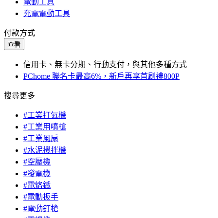
電動工具
充電電動工具
付款方式
查看
信用卡、無卡分期、行動支付，與其他多種方式
PChome 聯名卡最高6%，新戶再享首刷禮800P
搜尋更多
#工業打氣機
#工業用噴槍
#工業風扇
#水泥攪拌機
#空壓機
#發電機
#電烙鐵
#電動扳手
#電動釘槍