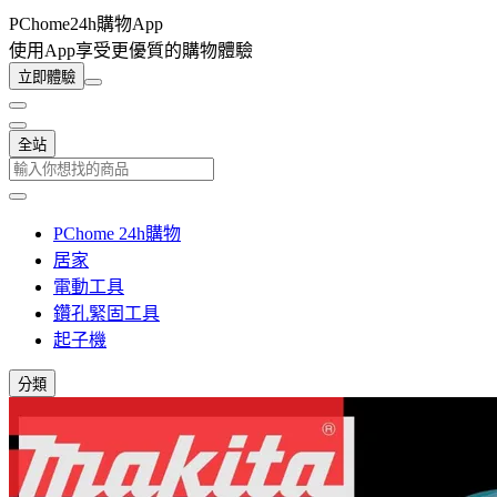
PChome24h購物App
使用App享受更優質的購物體驗
立即體驗
全站
PChome 24h購物
居家
電動工具
鑽孔緊固工具
起子機
分類