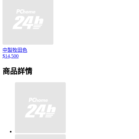
中製牧田色
$14,500
商品詳情