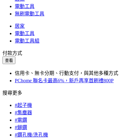
電動工具
無刷電動工具
居家
電動工具
電動工具組
付款方式
查看
信用卡、無卡分期、行動支付，與其他多種方式
PChome 聯名卡最高6%，新戶再享首刷禮800P
搜尋更多
#起子機
#集塵器
#電鑽
#鎚鑽
#鑽孔機/洗孔機