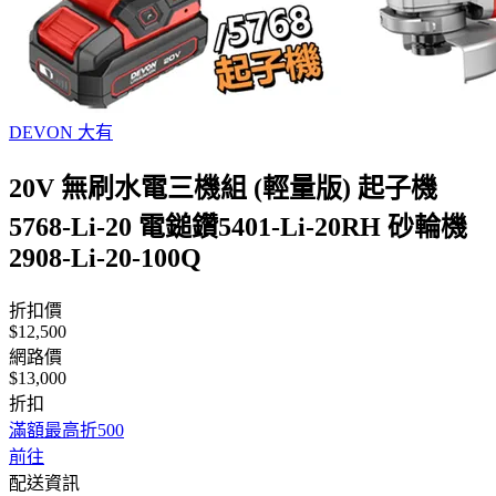
DEVON 大有
20V 無刷水電三機組 (輕量版) 起子機
5768-Li-20 電鎚鑽5401-Li-20RH 砂輪機
2908-Li-20-100Q
折扣價
$12,500
網路價
$13,000
折扣
滿額最高折500
前往
配送資訊