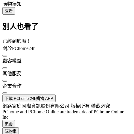
購物須知
查看
別人也看了
已經到底囉！
關於PChome24h
顧客權益
其他服務
企業合作
下載 PChome 24h購物 APP
網路家庭國際資訊股份有限公司 版權所有 轉載必究
PChome and PChome Online are trademarks of PChome Online
Inc.
追蹤
購物車