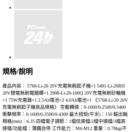
規格/說明
產品內容： 5768-Li-20 20V充電無刷起子機×1 5401-Li-20RH
20V鋰電無刷電鎚鑽×1 2908-Li-20-100Q 20V充電無刷砂輪機
×1 75W充電器×1 2.5Ah電池×2 4.0Ah電池×1 《5768-Li-20 20V
充電無刷起子機商品規格》 空載轉速：0-1000/0-2500/0-3400
衝擊頻率：0-1600/0-3500/0-4300 最大扭矩(牛米)：150 輸出軸
規格(mm)：6.35 四檔電子調節：1檔低速檔/2檔中速檔/3檔高
速檔/功能檔：薄鐵自停 工作能力：M4-M12 重量：0.78kg(不