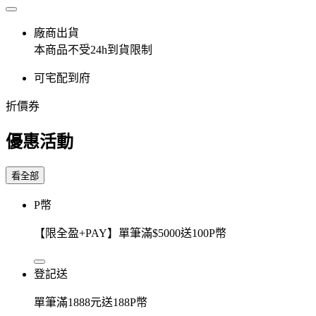
廠商出貨
本商品不受24h到貨限制
可宅配到府
折價券
優惠活動
看全部
P幣
【限全盈+PAY】單筆滿$5000送100P幣
登記送
單筆滿1888元送188P幣