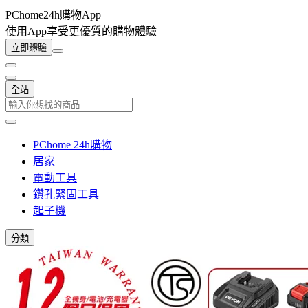
PChome24h購物App
使用App享受更優質的購物體驗
立即體驗
全站
PChome 24h購物
居家
電動工具
鑽孔緊固工具
起子機
分類