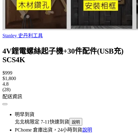
Stanley 史丹利工具
4V鋰電螺絲起子機+30件配件(USB充)
SCS4K
$999
$1,800
4.8
(28)
配送資訊
明早到貨
北北桃限定 7-11快速到貨
說明
PChome 倉庫出貨，24小時到貨
說明