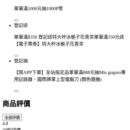
單筆滿1000元抽1000P幣
登記送
單筆滿$350 登記送特大杯冰梔子花青茶單筆滿350元送
【電子票券】特大杯冰梔子花青茶
登記抽
【限APP下單】全站指定品單筆滿888元抽Mio gogoro專
用記錄器、國際牌掌上型電鬍刀 (顏色隨機)
商品評價
全部評價
4.8