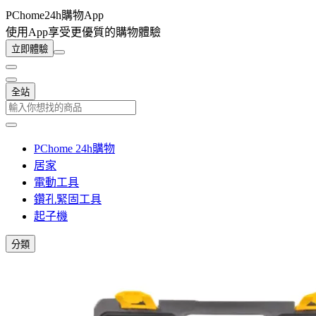
PChome24h購物App
使用App享受更優質的購物體驗
立即體驗
全站
PChome 24h購物
居家
電動工具
鑽孔緊固工具
起子機
分類