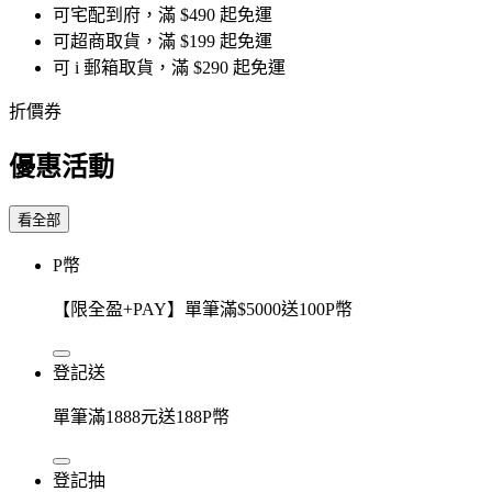
可宅配到府，滿 $490 起免運
可超商取貨，滿 $199 起免運
可 i 郵箱取貨，滿 $290 起免運
折價券
優惠活動
看全部
P幣
【限全盈+PAY】單筆滿$5000送100P幣
登記送
單筆滿1888元送188P幣
登記抽