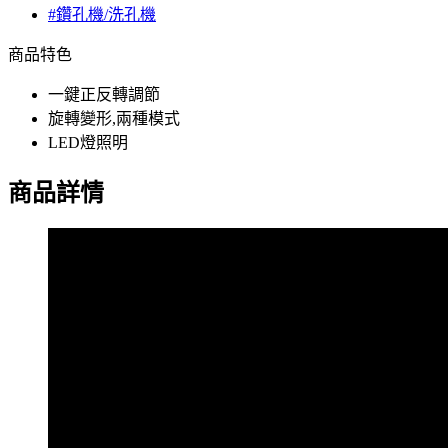
#鑽孔機/洗孔機
商品特色
一鍵正反轉調節
旋轉變形,兩種模式
LED燈照明
商品詳情