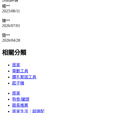
28則評價
楊**
2025/08/11
陳**
2026/07/01
簡**
2026/04/28
相關分類
居家
電動工具
鑽孔緊固工具
起子機
居家
狗食/罐頭
館長推薦
居家生活｜超速配