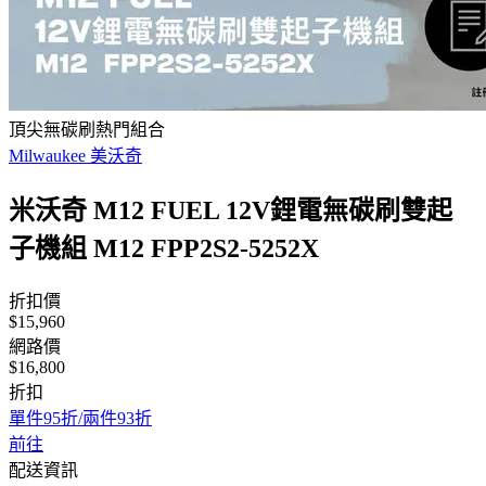
頂尖無碳刷熱門組合
Milwaukee 美沃奇
米沃奇 M12 FUEL 12V鋰電無碳刷雙起
子機組 M12 FPP2S2-5252X
折扣價
$15,960
網路價
$16,800
折扣
單件95折/兩件93折
前往
配送資訊