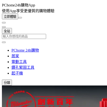
PChome24h購物App
使用App享受更優質的購物體驗
立即體驗
全站
PChome 24h購物
居家
電動工具
鑽孔緊固工具
起子機
分類