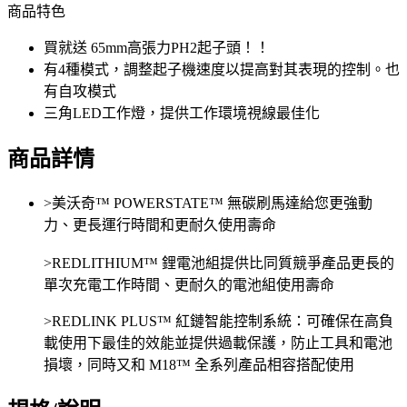
商品特色
買就送 65mm高張力PH2起子頭！！
有4種模式​，調整起子機速度以提高對其表現的控制。也
有自攻模式​
三角LED工作燈​，提供工作環境視線最佳化​
商品詳情
>美沃奇™ POWERSTATE™ 無碳刷馬達給您更強動
力、更長運行時間和更耐久使用壽命
>REDLITHIUM™ 鋰電池組提供比同質競爭產品更長的
單次充電工作時間、更耐久的電池組使用壽命
>REDLINK PLUS™ 紅鏈智能控制系統：可確保在高負
載使用下最佳的效能並提供過載保護，防止工具和電池
損壞，同時又和 M18™ 全系列產品相容搭配使用