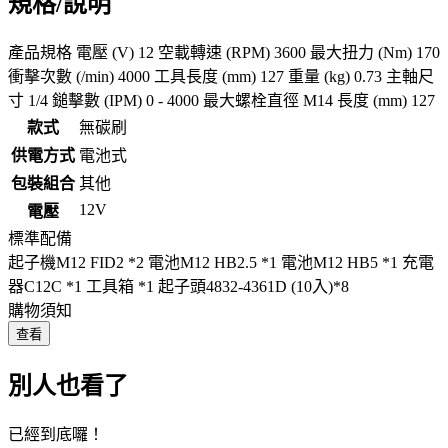
規格/說明
產品規格 電壓 (V) 12 空載轉速 (RPM) 3600 最大扭力 (Nm) 170
衝擊次數 (/min) 4000 工具長度 (mm) 127 重量 (kg) 0.73 主軸尺
寸 1/4 鎚擊數​ (IPM​) 0 - 4000 最大螺栓直徑 M14 長度 (mm) 127
款式
無碳刷
供電方式
電池式
包裝組合
其他
12V
電壓
標準配備
起子機M12 FID2 *2 電池M12 HB2.5 *1 電池M12 HB5 *1 充電
器C12C *1 工具箱 *1 起子頭4832-4361D (10入)*8
購物須知
查看
別人也看了
已經到底囉！