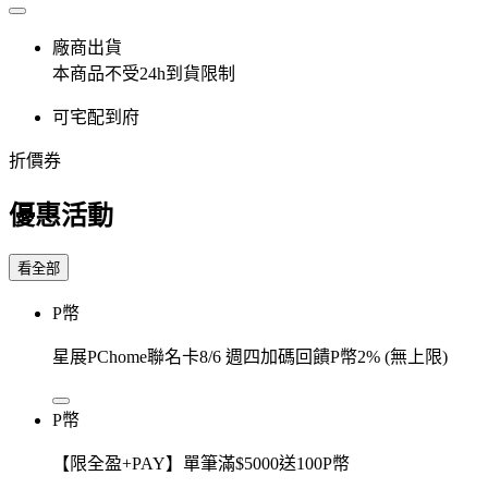
廠商出貨
本商品不受24h到貨限制
可宅配到府
折價券
優惠活動
看全部
P幣
星展PChome聯名卡8/6 週四加碼回饋P幣2% (無上限)
P幣
【限全盈+PAY】單筆滿$5000送100P幣