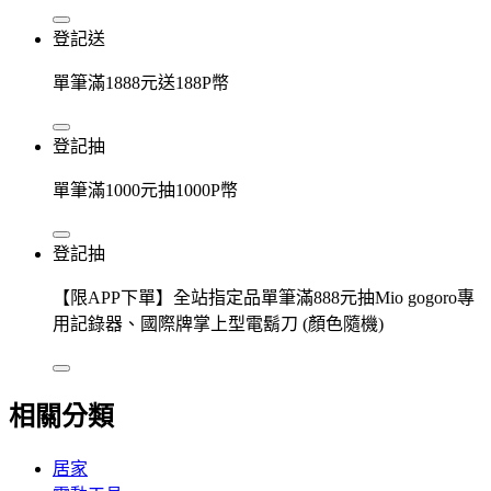
登記送
單筆滿1888元送188P幣
登記抽
單筆滿1000元抽1000P幣
登記抽
【限APP下單】全站指定品單筆滿888元抽Mio gogoro專
用記錄器、國際牌掌上型電鬍刀 (顏色隨機)
相關分類
居家