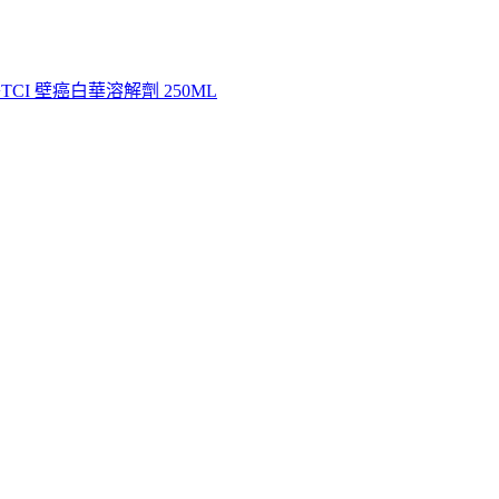
TCI 壁癌白華溶解劑 250ML