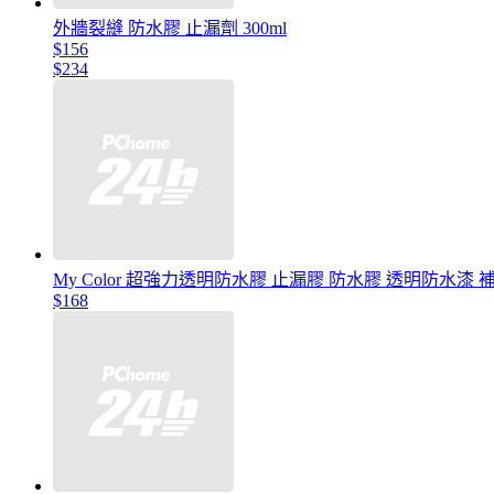
外牆裂縫 防水膠 止漏劑 300ml
$156
$234
My Color 超強力透明防水膠 止漏膠 防水膠 透明防水漆 
$168