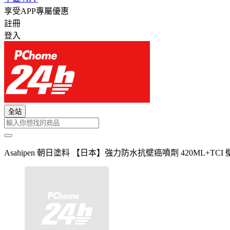
享受APP專屬優惠
註冊
登入
全站
Asahipen 朝日塗料 【日本】強力防水抗壁癌噴劑 420ML+TCI