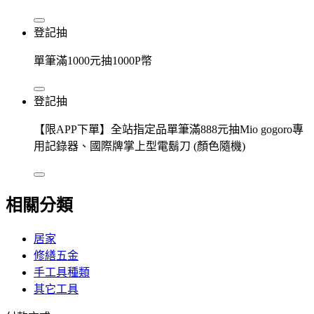
登記抽
單筆滿1000元抽1000P幣
登記抽
【限APP下單】全站指定品單筆滿888元抽Mio gogoro專
用記錄器、國際牌掌上型電鬍刀 (顏色隨機)
相關分類
居家
修繕五金
手工具種類
其它工具