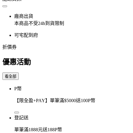
廠商出貨
本商品不受24h到貨限制
可宅配到府
折價券
優惠活動
看全部
P幣
【限全盈+PAY】單筆滿$5000送100P幣
登記送
單筆滿1888元送188P幣