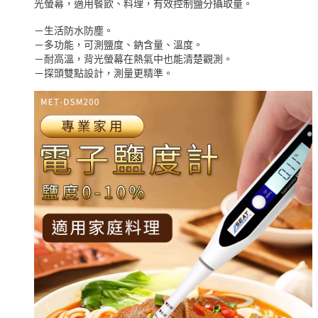
光螢幕，適用餐飲、料理，有效控制鹽分攝取量。
－生活防水防塵。
－多功能，可測鹽度、鈉含量、溫度。
－耐高溫，背光螢幕在熱氣中也能清楚觀測。
－探頭雙點設計，測量更精準。