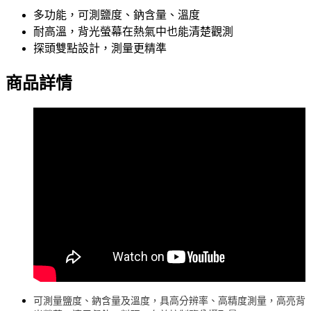
多功能，可測鹽度、鈉含量、溫度
耐高溫，背光螢幕在熱氣中也能清楚觀測
探頭雙點設計，測量更精準
商品詳情
可測量鹽度、鈉含量及溫度，具高分辨率、高精度測量，高亮背