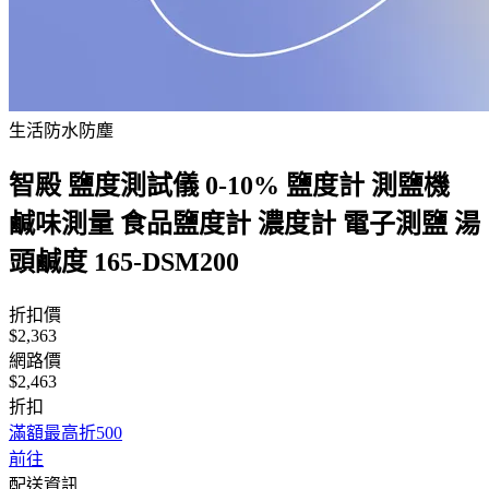
生活防水防塵
智殿 鹽度測試儀 0-10% 鹽度計 測鹽機
鹹味測量 食品鹽度計 濃度計 電子測鹽 湯
頭鹹度 165-DSM200
折扣價
$2,363
網路價
$2,463
折扣
滿額最高折500
前往
配送資訊