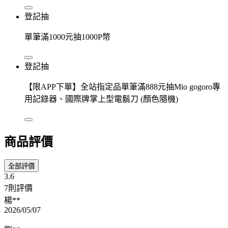
登記抽
單筆滿1000元抽1000P幣
登記抽
【限APP下單】全站指定品單筆滿888元抽Mio gogoro專
用記錄器、國際牌掌上型電鬍刀 (顏色隨機)
商品評價
全部評價
3.6
7則評價
楊**
2026/05/07