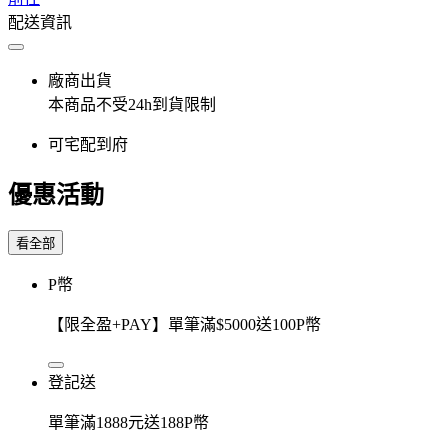
配送資訊
廠商出貨
本商品不受24h到貨限制
可宅配到府
優惠活動
看全部
P幣
【限全盈+PAY】單筆滿$5000送100P幣
登記送
單筆滿1888元送188P幣