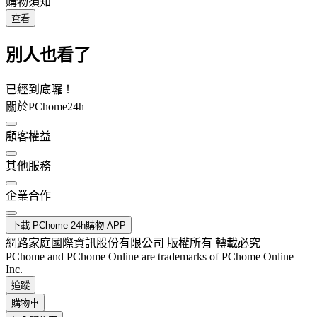
購物須知
查看
別人也看了
已經到底囉！
關於PChome24h
顧客權益
其他服務
企業合作
下載 PChome 24h購物 APP
網路家庭國際資訊股份有限公司 版權所有 轉載必究
PChome and PChome Online are trademarks of PChome Online
Inc.
追蹤
購物車