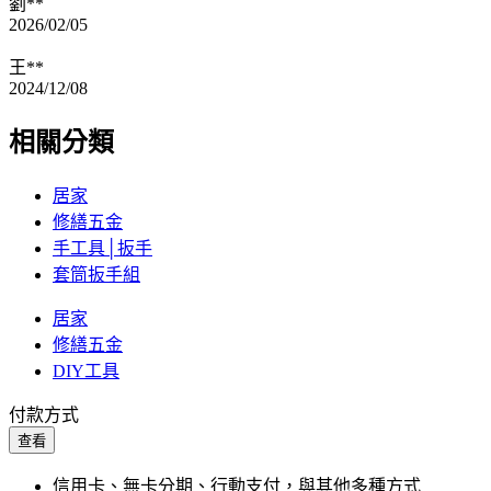
劉**
2026/02/05
王**
2024/12/08
相關分類
居家
修繕五金
手工具│扳手
套筒扳手組
居家
修繕五金
DIY工具
付款方式
查看
信用卡、無卡分期、行動支付，與其他多種方式