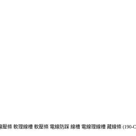
條 軟理線槽 軟壓條 電線防踩 線槽 電線理線槽 藏線條 (190-CD