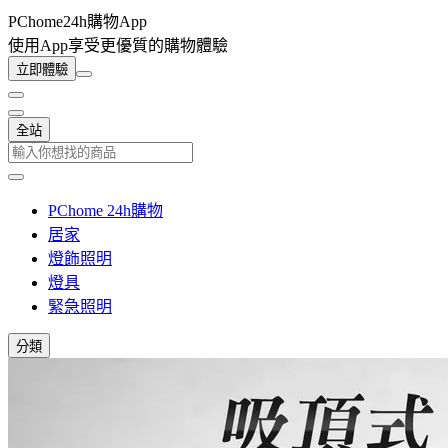
PChome24h購物App
使用App享受更優質的購物體驗
立即體驗
全站
PChome 24h購物
居家
燈飾照明
燈具
緊急照明
分類