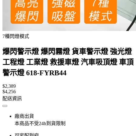
7種閃燈模式
爆閃警示燈 爆閃霧燈 貨車警示燈 強光燈
工程燈 工業燈 救援車燈 汽車吸頂燈 車頂
警示燈 618-FYRB44
$2,389
$4,256
配送資訊
廠商出貨
本商品不受24h到貨限制
可宅配到府