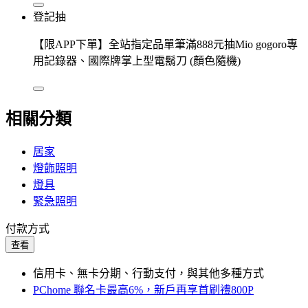
登記抽
【限APP下單】全站指定品單筆滿888元抽Mio gogoro專
用記錄器、國際牌掌上型電鬍刀 (顏色隨機)
相關分類
居家
燈飾照明
燈具
緊急照明
付款方式
查看
信用卡、無卡分期、行動支付，與其他多種方式
PChome 聯名卡最高6%，新戶再享首刷禮800P