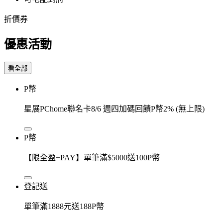
折價券
優惠活動
看全部
P幣
星展PChome聯名卡8/6 週四加碼回饋P幣2% (無上限)
P幣
【限全盈+PAY】單筆滿$5000送100P幣
登記送
單筆滿1888元送188P幣