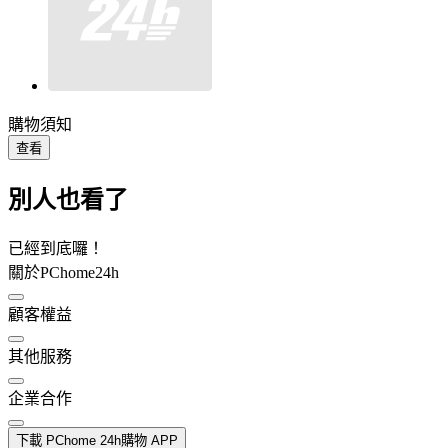
購物須知
查看
別人也看了
已經到底囉！
關於PChome24h
顧客權益
其他服務
企業合作
下載 PChome 24h購物 APP