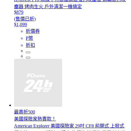
塵器 烤肉生火 戶外清潔一機搞定
$879
(售價已折)
$1,099
折價券
P幣
折扣
最高折500
美國探險家熱賣款！
American Explorer 美國探險家 29吋 CF8 前開式 上掀式