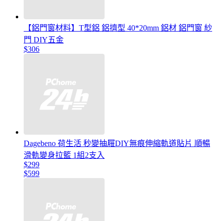
【鋁門窗材料】T型鋁 鋁擠型 40*20mm 鋁材 鋁門窗 紗
門 DIY五金
$306
Dagebeno 荷生活 秒變抽屜DIY無痕伸縮軌道貼片 順暢
滑軌變身拉籃 1組2支入
$299
$599