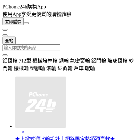
PChome24h購物App
使用App享受更優質的購物體驗
立即體驗
全站
鋁窗輪 712型 機械培林輪 銅輪 氣密窗輪 鋁門輪 玻璃窗輪 紗
門輪 機械輪 塑膠輪 滾輪 紗窗輪 戶車 輥輪
★上掀式溜冰輪設計｜網路限定熱銷獨賣款★