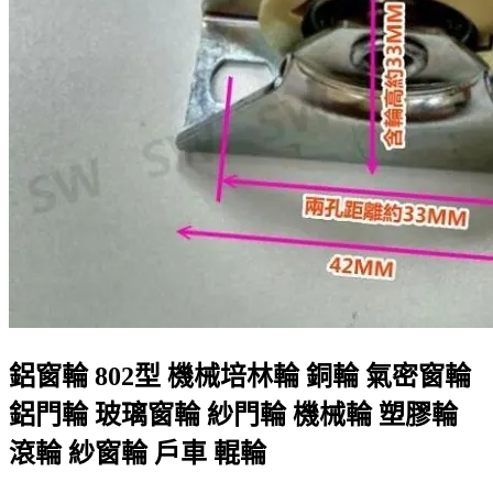
鋁窗輪 802型 機械培林輪 銅輪 氣密窗輪
鋁門輪 玻璃窗輪 紗門輪 機械輪 塑膠輪
滾輪 紗窗輪 戶車 輥輪