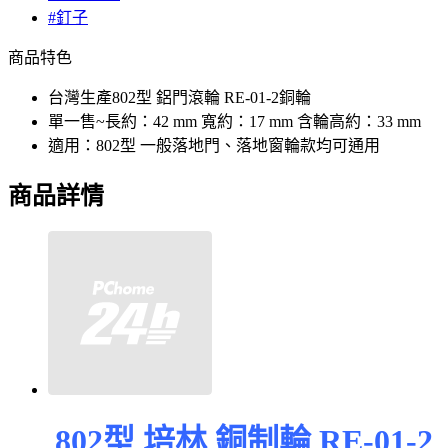
#釘子
商品特色
台灣生產802型 鋁門滾輪 RE-01-2銅輪
單一售~長約：42 mm 寬約：17 mm 含輪高約：33 mm
適用：802型 一般落地門、落地窗輪款均可通用
商品詳情
802型 培林 銅制輪 RE-01-2