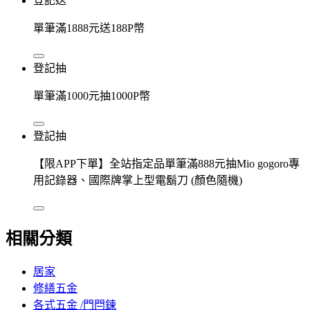
登記送
單筆滿1888元送188P幣
登記抽
單筆滿1000元抽1000P幣
登記抽
【限APP下單】全站指定品單筆滿888元抽Mio gogoro專
用記錄器、國際牌掌上型電鬍刀 (顏色隨機)
相關分類
居家
修繕五金
各式五金 /門閂鍊