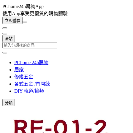
PChome24h購物App
使用App享受更優質的購物體驗
立即體驗
全站
PChome 24h購物
居家
修繕五金
各式五金 /門閂鍊
DIY 軌道/輪類
分類