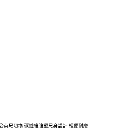
公英尺切換 碳纖維強塑尺身設計 輕便耐磨