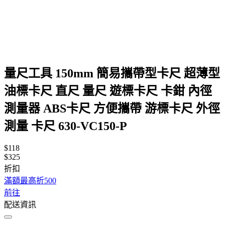
量尺工具 150mm 簡易攜帶型卡尺 超薄型
油標卡尺 直尺 量尺 遊標卡尺 卡鉗 內徑
測量器 ABS卡尺 方便攜帶 游標卡尺 外徑
測量 卡尺 630-VC150-P
$118
$325
折扣
滿額最高折500
前往
配送資訊