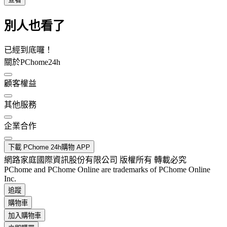
別人也看了
已經到底囉！
關於PChome24h
顧客權益
其他服務
企業合作
下載 PChome 24h購物 APP
網路家庭國際資訊股份有限公司 版權所有 轉載必究
PChome and PChome Online are trademarks of PChome Online
Inc.
追蹤
購物車
加入購物車