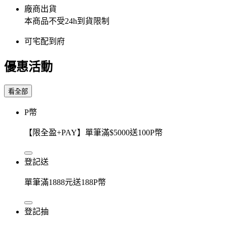
廠商出貨
本商品不受24h到貨限制
可宅配到府
優惠活動
看全部
P幣
【限全盈+PAY】單筆滿$5000送100P幣
登記送
單筆滿1888元送188P幣
登記抽