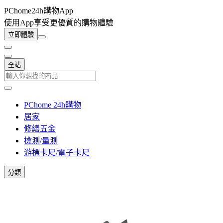
PChome24h購物App
使用App享受更優質的購物體驗
立即體驗
全站
PChome 24h購物
居家
修繕五金
檢測/量測
游標卡尺/電子卡尺
分類