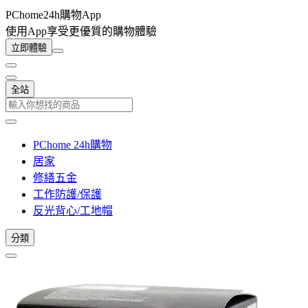
PChome24h購物App
使用App享受更優質的購物體驗
立即體驗
全站
PChome 24h購物
居家
修繕五金
工作防護/保護
反光背心/工地帽
分類