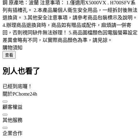
鋼 原產地：波蘭 注意事項： 1.僅適用X5000VX . H700SFV系
列有插槽孔。 2.本產品屬個人衛生安全用品，一經拆封後無法
退換貨。 3.其他安全注意事項，請參考商品包裝標示及說明。
4.辦理商品退換貨時，商品如有贈品或配件，麻煩請一併寄
回，否則視同缺件無法辦理！ 5.商品圖檔顏色因電腦螢幕設定
差異會略有不同，以實際商品顏色為準，請見諒。
購物須知
查看
別人也看了
已經到底囉！
關於PChome24h
顧客權益
其他服務
企業合作