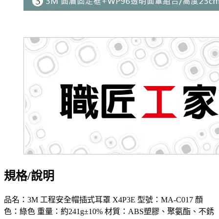
規格/說明
品名：3M 工程安全帽插式耳罩 X4P3E 型號：MA-C017 顏
色：綠色 重量：約241g±10% 材質：ABS塑膠、聚氨酯、不銹