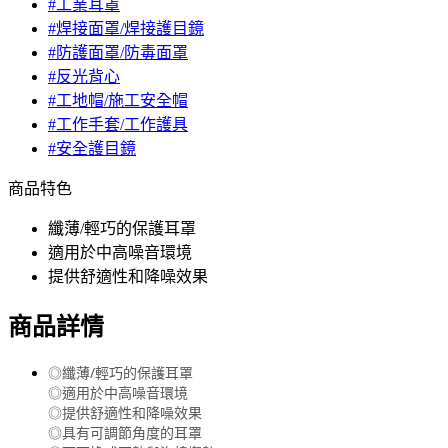
#工業耳罩
#焊接面罩/焊接護目鏡
#防護面罩/防毒面罩
#反光背心
#工地帽/施工安全帽
#工作手套/工作護具
#安全護目鏡
商品特色
纖薄/輕巧的保護耳罩
適用於中高噪音環境
提供舒適性和降噪效果
商品詳情
◎纖薄/輕巧的保護耳罩
◎適用於中高噪音環境
◎提供舒適性和降噪效果
◎具有可調節角度的耳罩