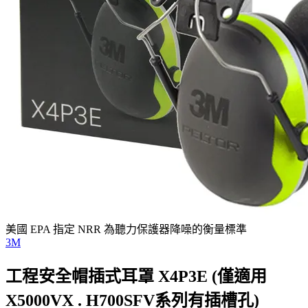
美國 EPA 指定 NRR 為聽力保護器降噪的衡量標準
3M
工程安全帽插式耳罩 X4P3E (僅適用
X5000VX . H700SFV系列有插槽孔)