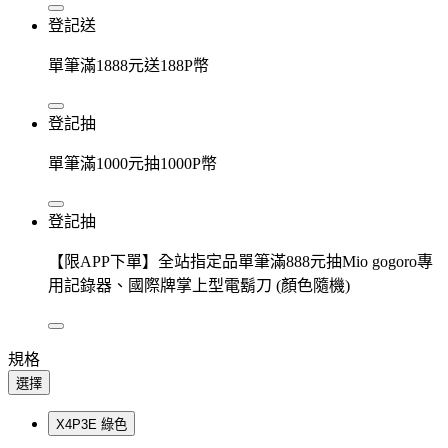
登記送
單筆滿1888元送188P幣
登記抽
單筆滿1000元抽1000P幣
登記抽
【限APP下單】全站指定品單筆滿888元抽Mio gogoro專
用記錄器、國際牌掌上型電鬍刀 (顏色隨機)
規格
選擇
X4P3E 綠色