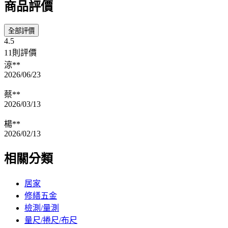
商品評價
全部評價
4.5
11則評價
涼**
2026/06/23
蔡**
2026/03/13
楊**
2026/02/13
相關分類
居家
修繕五金
檢測/量測
量尺/捲尺/布尺