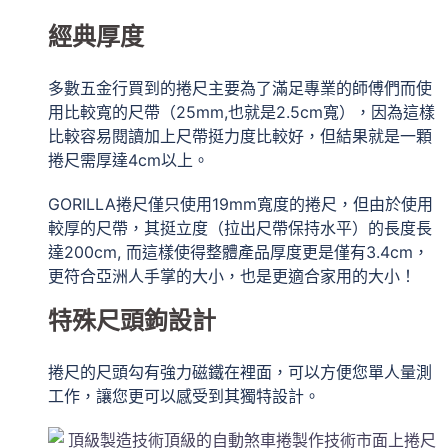
經典厚度
多數五金行買到的捲尺主要為了滿足專業的師傅們而使
用比較寬的尺帶（25mm,也就是2.5cm寬），因為這樣
比較容易閱讀加上尺帶挺力度比較好，但結果就是一顆
捲尺需厚達4cm以上。
GORILLA捲尺僅只使用19mm寬度的捲尺，但由於使用
較厚的尺帶，其挺立度（拉出尺帶保持水平）的長度長
達200cm, 而這樣使得整體產品厚度更是僅有3.4cm，
更符合亞洲人手掌的大小，也是更適合家用的大小！
特殊尺頭鉤設計
捲尺的尺頭勾有強力磁鐵在裡面，可以方便您單人量測
工作，讓您更可以感受到其獨特設計。