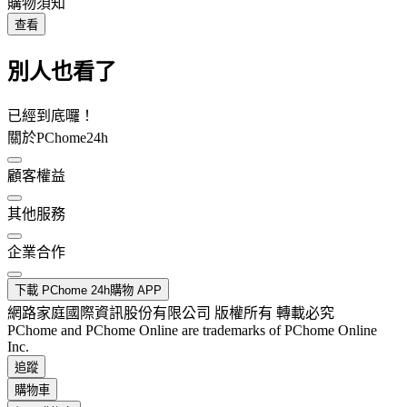
購物須知
查看
別人也看了
已經到底囉！
關於PChome24h
顧客權益
其他服務
企業合作
下載 PChome 24h購物 APP
網路家庭國際資訊股份有限公司 版權所有 轉載必究
PChome and PChome Online are trademarks of PChome Online
Inc.
追蹤
購物車