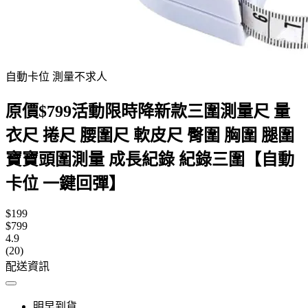
自動卡位 測量不求人
原價$799活動限時降新款三圍測量尺 量
衣尺 捲尺 腰圍尺 軟皮尺 臀圍 胸圍 腿圍
寶寶頭圍測量 成長紀錄 紀錄三圍【自動
卡位 一鍵回彈】
$199
$799
4.9
(20)
配送資訊
明早到貨