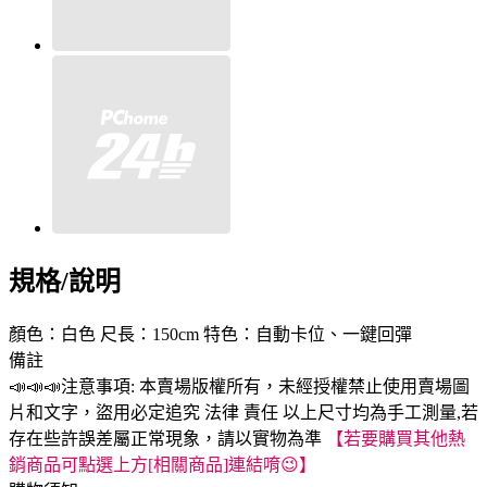
規格/說明
顏色：白色 尺長：150cm 特色：自動卡位、一鍵回彈
備註
📣📣📣注意事項: 本賣場版權所有，未經授權禁止使用賣場圖
片和文字，盜用必定追究 法律 責任 以上尺寸均為手工測量,若
存在些許誤差屬正常現象，請以實物為準
【若要購買其他熱
銷商品可點選上方[相關商品]連結唷😉】