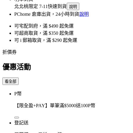
北北桃限定 7-11快速到貨
說明
PChome 倉庫出貨，24小時到貨
說明
可宅配到府，滿 $490 起免運
可超商取貨，滿 $350 起免運
可 i 郵箱取貨，滿 $290 起免運
折價券
優惠活動
看全部
P幣
【限全盈+PAY】單筆滿$5000送100P幣
登記送