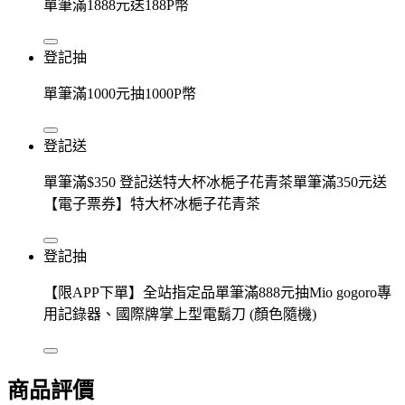
單筆滿1888元送188P幣
登記抽
單筆滿1000元抽1000P幣
登記送
單筆滿$350 登記送特大杯冰梔子花青茶單筆滿350元送
【電子票券】特大杯冰梔子花青茶
登記抽
【限APP下單】全站指定品單筆滿888元抽Mio gogoro專
用記錄器、國際牌掌上型電鬍刀 (顏色隨機)
商品評價