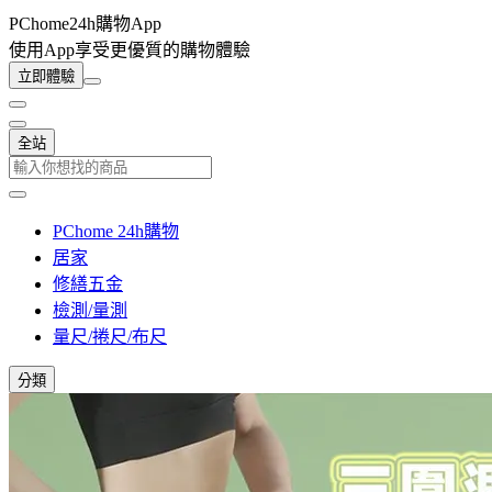
PChome24h購物App
使用App享受更優質的購物體驗
立即體驗
全站
PChome 24h購物
居家
修繕五金
檢測/量測
量尺/捲尺/布尺
分類