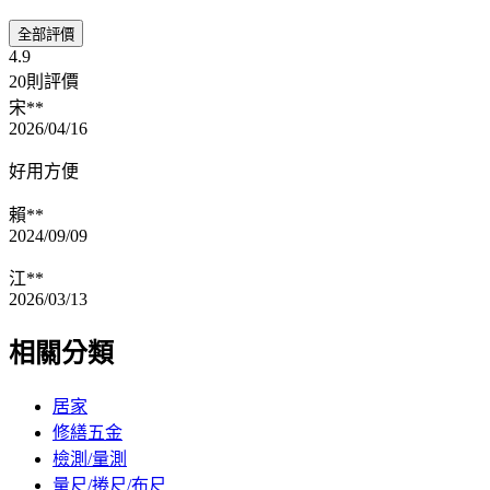
全部評價
4.9
20則評價
宋**
2026/04/16
好用方便
賴**
2024/09/09
江**
2026/03/13
相關分類
居家
修繕五金
檢測/量測
量尺/捲尺/布尺