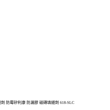
 防霉矽利康 防漏膠 磁磚填縫劑 618-SLC