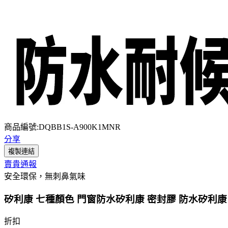
商品編號:DQBB1S-A900K1MNR
分享
複製連結
賣貴通報
安全環保，無刺鼻氣味
矽利康 七種顏色 門窗防水矽利康 密封膠 防水矽利康 填
折扣