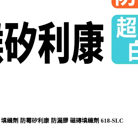
縫劑 防霉矽利康 防漏膠 磁磚填縫劑 618-SLC