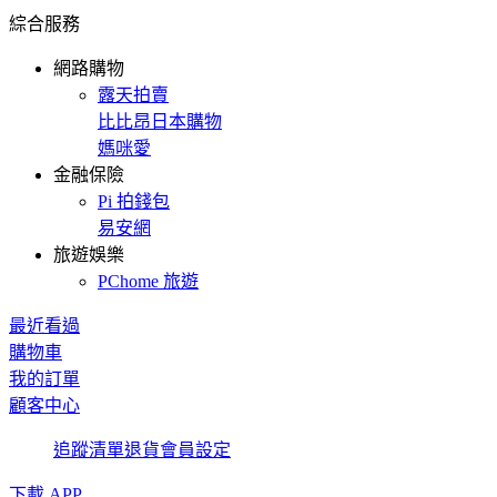
綜合服務
網路購物
露天拍賣
比比昂日本購物
媽咪愛
金融保險
Pi 拍錢包
易安網
旅遊娛樂
PChome 旅遊
最近看過
購物車
我的訂單
顧客中心
追蹤清單
退貨
會員設定
下載 APP