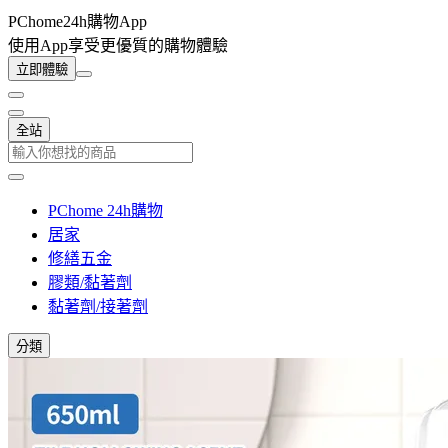
PChome24h購物App
使用App享受更優質的購物體驗
立即體驗
全站
PChome 24h購物
居家
修繕五金
膠類/黏著劑
黏著劑/接著劑
分類