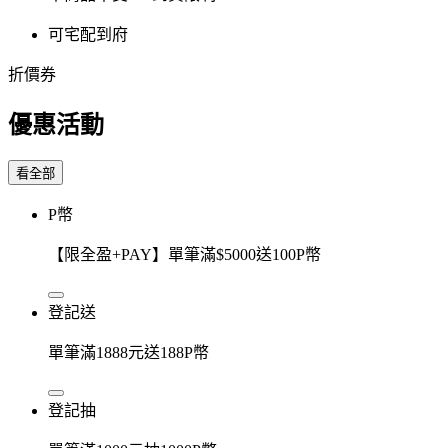
可宅配到府
折價券
優惠活動
看全部
P幣
【限全盈+PAY】單筆滿$5000送100P幣
登記送
單筆滿1888元送188P幣
登記抽