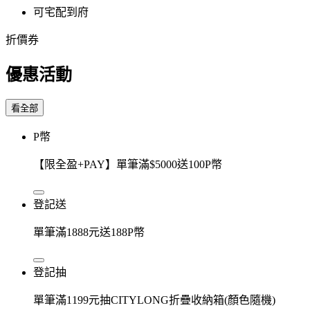
可宅配到府
折價券
優惠活動
看全部
P幣
【限全盈+PAY】單筆滿$5000送100P幣
登記送
單筆滿1888元送188P幣
登記抽
單筆滿1199元抽CITYLONG折疊收納箱(顏色隨機)