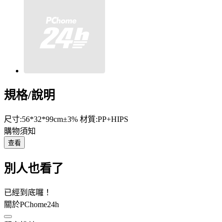
規格/說明
尺寸:56*32*99cm±3% 材質:PP+HIPS
購物須知
查看
別人也看了
已經到底囉！
關於PChome24h