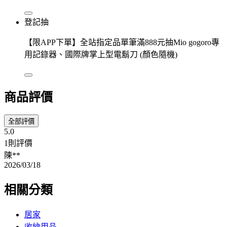
登記抽
【限APP下單】全站指定品單筆滿888元抽Mio gogoro專
用記錄器、國際牌掌上型電鬍刀 (顏色隨機)
商品評價
全部評價
5.0
1則評價
陳**
2026/03/18
相關分類
居家
收納用品