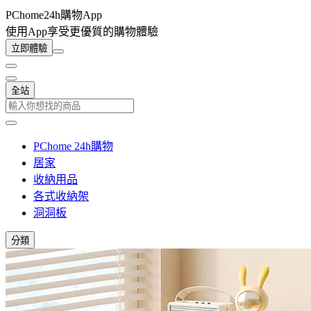
PChome24h購物App
使用App享受更優質的購物體驗
立即體驗
全站
PChome 24h購物
居家
收納用品
各式收納架
洞洞板
分類