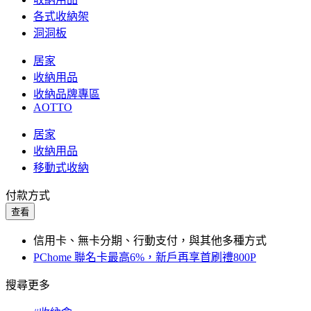
各式收納架
洞洞板
居家
收納用品
收納品牌專區
AOTTO
居家
收納用品
移動式收納
付款方式
查看
信用卡、無卡分期、行動支付，與其他多種方式
PChome 聯名卡最高6%，新戶再享首刷禮800P
搜尋更多