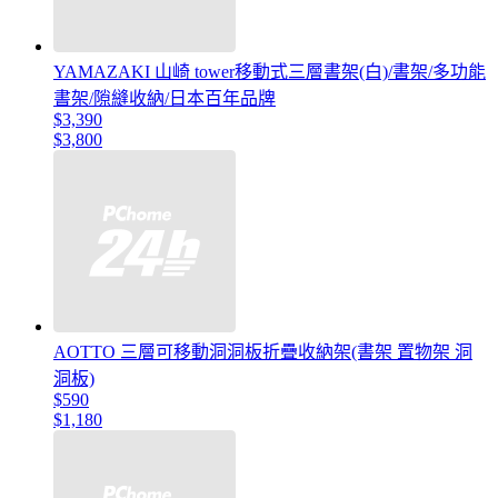
YAMAZAKI 山崎 tower移動式三層書架(白)/書架/多功能
書架/隙縫收納/日本百年品牌
$3,390
$3,800
AOTTO 三層可移動洞洞板折疊收納架(書架 置物架 洞
洞板)
$590
$1,180