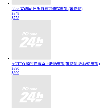
ikloo 宜酷屋 日系質感可伸縮書架 (置物架)
$349
$778
AOTTO 楠竹伸縮桌上收納書架(置物架 收納架 書架)
$390
$890