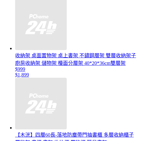
收納架 桌面置物架 桌上書架 不鏽鋼層架 雙層收納架子
廚房收納架 儲物架 檯面分層架 40*20*36cm雙層架
$999
$1,899
【木洸】四層60長-落地防塵帶門抽書櫃 多層收納櫃子