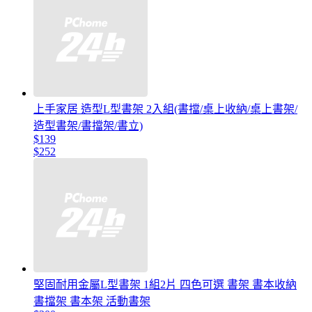
上手家居 造型L型書架 2入組(書擋/桌上收納/桌上書架/
造型書架/書擋架/書立)
$139
$252
堅固耐用金屬L型書架 1組2片 四色可選 書架 書本收納
書擋架 書本架 活動書架