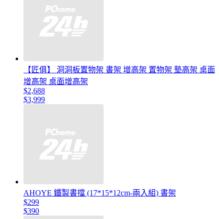
【匠俱】 洞洞板置物架 書架 增高架 置物架 墊高架 桌面
增高架 桌面增高架
$2,688
$3,999
AHOYE 鐵製書擋 (17*15*12cm-兩入組) 書架
$299
$390