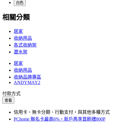
白色
相關分類
居家
收納用品
各式收納架
瀝水架
居家
收納用品
收納品牌專區
ANDYMAY2
付款方式
查看
信用卡、無卡分期、行動支付，與其他多種方式
PChome 聯名卡最高6%，新戶再享首刷禮800P