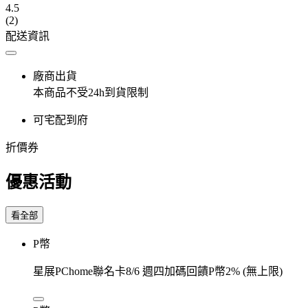
4.5
(2)
配送資訊
廠商出貨
本商品不受24h到貨限制
可宅配到府
折價券
優惠活動
看全部
P幣
星展PChome聯名卡8/6 週四加碼回饋P幣2% (無上限)