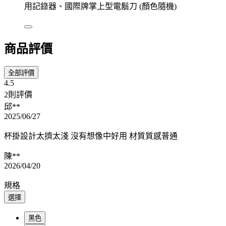
用記錄器、國際牌掌上型電鬍刀 (顏色隨機)
商品評價
全部評價
4.5
2則評價
邱**
2025/06/27
杯掛設計太擠太淺 沒有想像中好用 材質質感普通
陳**
2026/04/20
規格
選擇
黑色