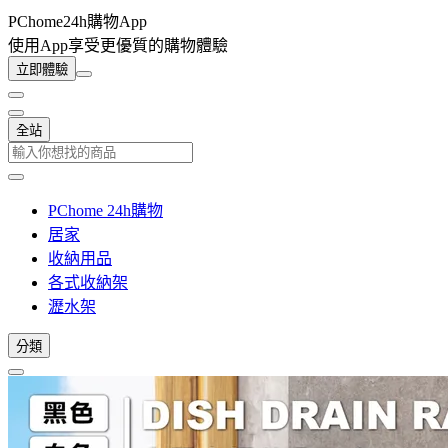
PChome24h購物App
使用App享受更優質的購物體驗
立即體驗
全站
PChome 24h購物
居家
收納用品
各式收納架
瀝水架
分類