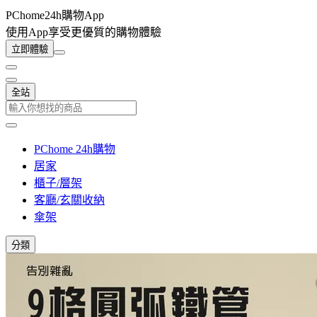
PChome24h購物App
使用App享受更優質的購物體驗
立即體驗
全站
PChome 24h購物
居家
櫃子/層架
客廳/玄關收納
傘架
分類