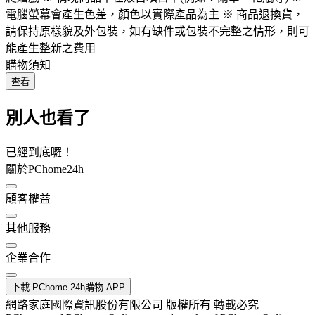
電腦螢幕會產生色差，顏色以實際產品為主 ※ 商品退換貨，
請保持原樣貌及外包裝，如有缺件或包裝不完整之情形，則可
能產生整新之費用
購物須知
查看
別人也看了
已經到底囉！
關於PChome24h
顧客權益
其他服務
企業合作
下載 PChome 24h購物 APP
網路家庭國際資訊股份有限公司 版權所有 轉載必究