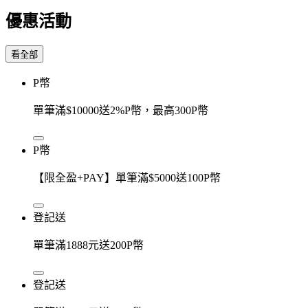
優惠活動
看全部
P幣
單筆滿$10000送2%P幣，最高300P幣
P幣
【限全盈+PAY】單筆滿$5000送100P幣
登記送
單筆滿1888元送200P幣
登記送