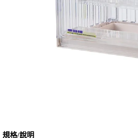
規格/說明