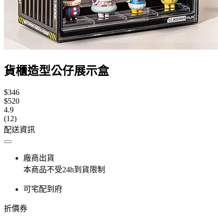
貨櫃造型公仔展示盒
$346
$520
4.9
(12)
配送資訊
廠商出貨
本商品不受24h到貨限制
可宅配到府
折價券