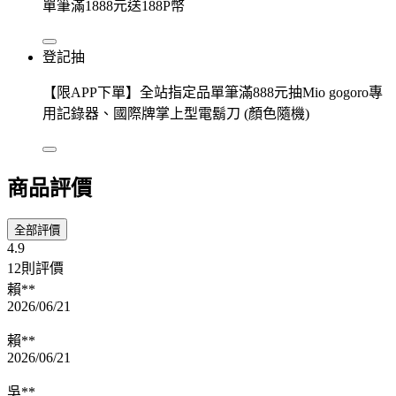
單筆滿1888元送188P幣
登記抽
【限APP下單】全站指定品單筆滿888元抽Mio gogoro專
用記錄器、國際牌掌上型電鬍刀 (顏色隨機)
商品評價
全部評價
4.9
12則評價
賴**
2026/06/21
賴**
2026/06/21
吳**