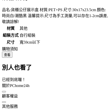
品名:貨櫃公仔展示盒 材質:PET+PS 尺寸:30x17x23.5cm 顏色:
時尚白/潮酷黑 溫馨提示:尺寸為手工測量,可以存在1-2cm誤差,
敬請諒解!
材質
其他
組裝方式
自行組裝
尺寸
寬59cm以下
購物須知
查看
別人也看了
已經到底囉！
關於PChome24h
顧客權益
其他服務