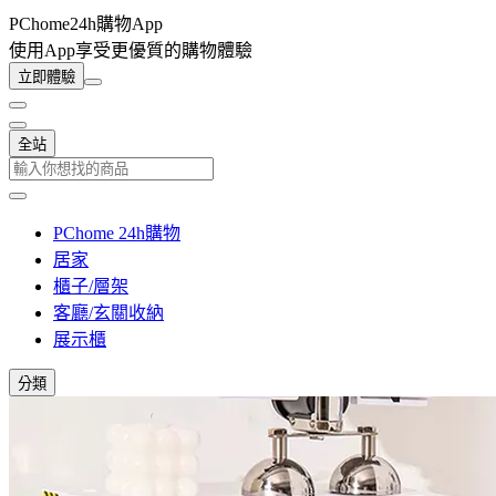
PChome24h購物App
使用App享受更優質的購物體驗
立即體驗
全站
PChome 24h購物
居家
櫃子/層架
客廳/玄關收納
展示櫃
分類