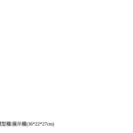
/展示櫃(36*22*27cm)