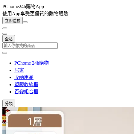
PChome24h購物App
使用App享受更優質的購物體驗
立即體驗
全站
PChome 24h購物
居家
收納用品
塑膠收納櫃
百變組合櫃
分類