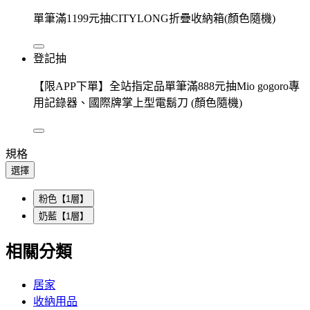
單筆滿1199元抽CITYLONG折疊收納箱(顏色隨機)
登記抽
【限APP下單】全站指定品單筆滿888元抽Mio gogoro專
用記錄器、國際牌掌上型電鬍刀 (顏色隨機)
規格
選擇
粉色【1層】
奶藍【1層】
相關分類
居家
收納用品