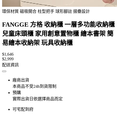
環保材質 磁吸開合 柱型把手 球形腳註 摺疊設計
FANGGE 方格 收納櫃 一層多功能收納櫃
兒童床頭櫃 家用創意置物櫃 繪本書架 簡
易繪本收納架 玩具收納櫃
$1,646
$2,999
配送資訊
廠商出貨
本商品不受24h到貨限制
預購
實際出貨日依選擇商品而定
可宅配到府