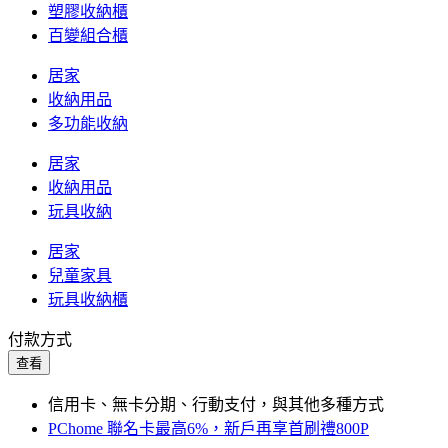
塑膠收納櫃
百變組合櫃
居家
收納用品
多功能收納
居家
收納用品
玩具收納
居家
兒童家具
玩具收納櫃
付款方式
查看
信用卡、無卡分期、行動支付，與其他多種方式
PChome 聯名卡最高6%，新戶再享首刷禮800P