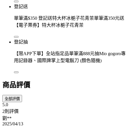
登記送
單筆滿$350 登記送特大杯冰梔子花青茶單筆滿350元送
【電子票券】特大杯冰梔子花青茶
登記抽
【限APP下單】全站指定品單筆滿888元抽Mio gogoro專
用記錄器、國際牌掌上型電鬍刀 (顏色隨機)
商品評價
全部評價
5.0
2則評價
劉**
2025/04/13