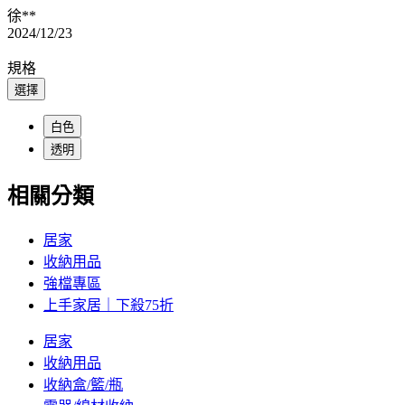
徐**
2024/12/23
規格
選擇
白色
透明
相關分類
居家
收納用品
強檔專區
上手家居｜下殺75折
居家
收納用品
收納盒/籃/瓶