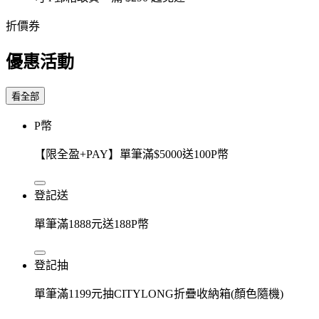
折價券
優惠活動
看全部
P幣
【限全盈+PAY】單筆滿$5000送100P幣
登記送
單筆滿1888元送188P幣
登記抽
單筆滿1199元抽CITYLONG折疊收納箱(顏色隨機)