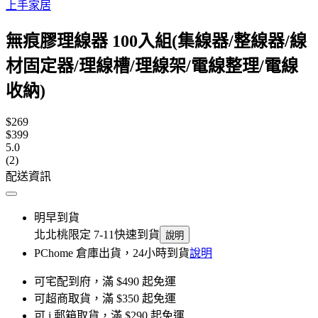
上手家居
無痕膠理線器 100入組(集線器/整線器/線
材固定器/理線槽/理線架/電線整理/電線
收納)
$269
$399
5.0
(2)
配送資訊
明早到貨
北北桃限定 7-11快速到貨
說明
PChome 倉庫出貨，24小時到貨
說明
可宅配到府，滿 $490 起免運
可超商取貨，滿 $350 起免運
可 i 郵箱取貨，滿 $290 起免運