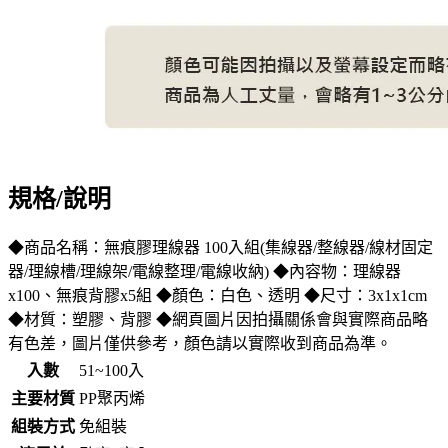
規格/說明
◆商品名稱：無痕膠理線器 100入組(集線器/整線器/線材固定
器/理線槽/理線架/電線整理/電線收納) ◆內容物：理線器
x100、無痕背膠x5組 ◆顏色：白色、透明 ◆尺寸：3x1x1cm
◆材質：塑膠、背膠 ◆網頁圖片因拍攝關係會與實際商品略
有色差，圖片僅供參考，顏色請以實際收到商品為準。
入數
51~100入
主要材質
PP聚丙烯
組裝方式
免組裝