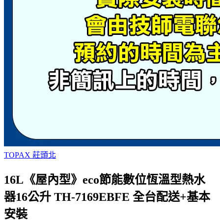
TOPAX 莊頭北
16L《屋內型》eco節能數位恆溫型熱水
器16公升 TH-7169EBFE 全台配送+基本
安裝