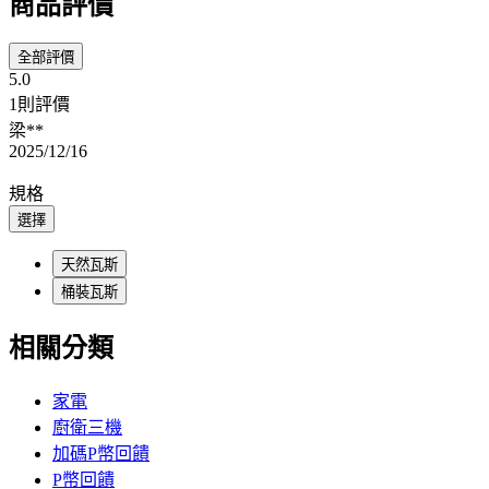
商品評價
全部評價
5.0
1則評價
梁**
2025/12/16
規格
選擇
天然瓦斯
桶裝瓦斯
相關分類
家電
廚衛三機
加碼P幣回饋
P幣回饋