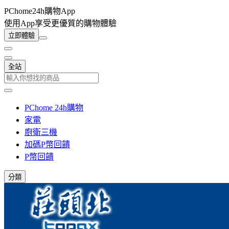
PChome24h購物App
使用App享受更優質的購物體驗
立即體驗
全站
PChome 24h購物
家電
廚衛三機
加碼P幣回饋
P幣回饋
分類