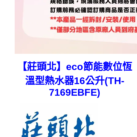
【莊頭北】eco節能數位恆
溫型熱水器16公升(TH-
7169EBFE)