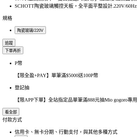
SCHOTT陶瓷玻璃觸控天板，全平面平整設計.220V/60
規格
陶瓷玻璃/220V
追蹤
下單再折
P幣
【限全盈+PAY】單筆滿$5000送100P幣
登記抽
【限APP下單】全站指定品單筆滿888元抽Mio gogor
看全部
付款方式
信用卡、無卡分期、行動支付，與其他多種方式