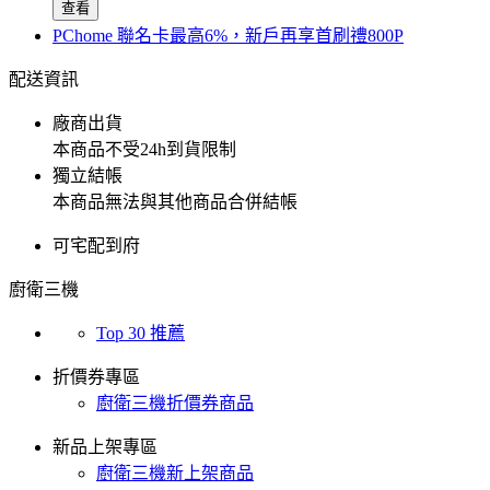
查看
PChome 聯名卡最高6%，新戶再享首刷禮800P
配送資訊
廠商出貨
本商品不受24h到貨限制
獨立結帳
本商品無法與其他商品合併結帳
可宅配到府
廚衛三機
Top 30 推薦
折價券專區
廚衛三機折價券商品
新品上架專區
廚衛三機新上架商品