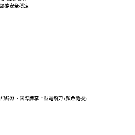
Hz熱能安全穩定
o專用記錄器、國際牌掌上型電鬍刀 (顏色隨機)